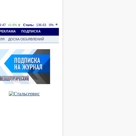
.47
+0.4%
Сталь:
136.63
0%
РЕКЛАМА
ПОДПИСКА
ВЛЯ
ДОСКА ОБЪЯВЛЕНИЙ