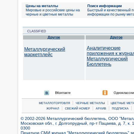
Цены на металлы
Поиск информации
Мировые и российские цены на
Быстрый и качественный п
черные и цветные металлы
информации по рынку мет
CLASSIFIED
Другое
Другое
Аналитические
Металлургический
приложения к журна
маркетплейс
Металлургический
Бюллетень
ВКонтакте
Одноклассни
|
|
МЕТАЛЛОТОРГОВЛЯ
ЧЕРНЫЕ МЕТАЛЛЫ
ЦВЕТНЫЕ МЕТ
|
|
|
|
ЖУРНАЛ
СВЕЖИЙ НОМЕР
АРХИВ
ПОДПИСКА
© 2002-2026 Металлургический бюллетень, ООО "Металлт
Московская обл., г. Долгопрудный, пр-т Пацаева, д. 7, к. 1
0300
Печатное СМИ журнал "Металлургический бюллетень" з