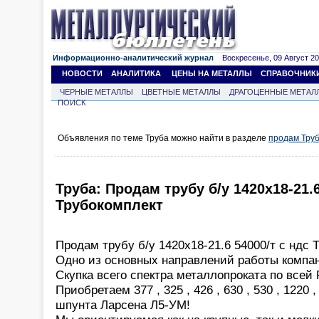
Информационно-аналитический журнал
Воскресенье, 09 Август 202
НОВОСТИ
АНАЛИТИКА
ЦЕНЫ НА МЕТАЛЛЫ
СПРАВОЧНИК
ЧЕРНЫЕ МЕТАЛЛЫ
ЦВЕТНЫЕ МЕТАЛЛЫ
ДРАГОЦЕННЫЕ МЕТАЛ
ПОИСК
Объявления по теме Труба можно найти в разделе
продам Тру
Труба: Продам трубу б/у 1420x18-21.6
Трубокомплект
Продам трубу б/у 1420x18-21.6 54000/т с ндс 
Одно из основных направлений работы компан
Скупка всего спектра металлопроката по всей 
Приобретаем 377 , 325 , 426 , 630 , 530 , 1220
шпунта Ларсена Л5-УМ!