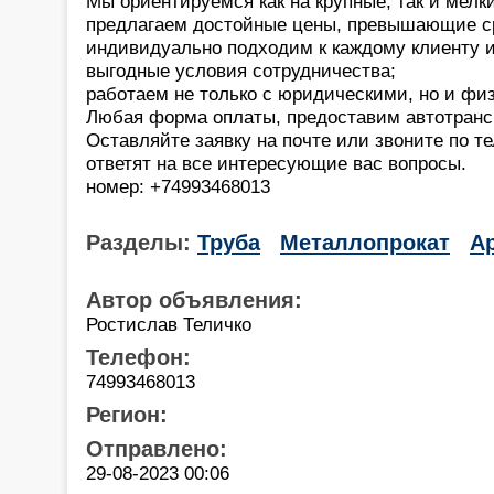
Мы ориентируемся как на крупные, так и мелк
предлагаем достойные цены, превышающие ср
индивидуально подходим к каждому клиенту 
выгодные условия сотрудничества;
работаем не только с юридическими, но и фи
Любая форма оплаты, предоставим автотранс
Оставляйте заявку на почте или звоните по 
ответят на все интересующие вас вопросы.
номер: +74993468013
Разделы:
Труба
Металлопрокат
А
Автор объявления:
Ростислав Теличко
Телефон:
74993468013
Регион:
Отправлено:
29-08-2023 00:06