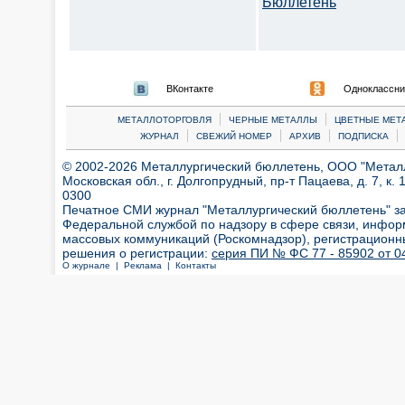
Бюллетень
ВКонтакте
Одноклассни
|
|
МЕТАЛЛОТОРГОВЛЯ
ЧЕРНЫЕ МЕТАЛЛЫ
ЦВЕТНЫЕ МЕТ
|
|
|
|
ЖУРНАЛ
СВЕЖИЙ НОМЕР
АРХИВ
ПОДПИСКА
© 2002-2026 Металлургический бюллетень, ООО "Металлт
Московская обл., г. Долгопрудный, пр-т Пацаева, д. 7, к. 1
0300
Печатное СМИ журнал "Металлургический бюллетень" з
Федеральной службой по надзору в сфере связи, инфор
массовых коммуникаций (Роскомнадзор), регистрационн
решения о регистрации:
серия ПИ № ФС 77 - 85902 от 04
О журнале |
Реклама |
Контакты