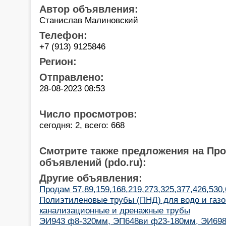
Автор объявления:
Станислав Малиновский
Телефон:
+7 (913) 9125846
Регион:
Отправлено:
28-08-2023 08:53
Число просмотров:
сегодня: 2, всего: 668
Смотрите также предложения на Пр
объявлений (pdo.ru):
Другие объявления:
Продам 57,89,159,168,219,273,325,377,426,530,
Полиэтиленовые трубы (ПНД) для водо и газо
канализационные и дренажные трубы
ЭИ943 ф8-320мм, ЭП648ви ф23-180мм, ЭИ698