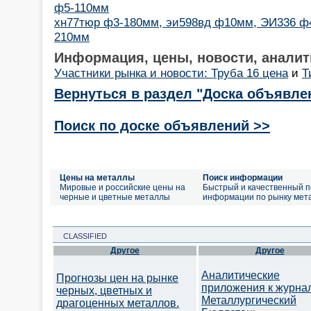
ф5-110мм
хн77тюр ф3-180мм, эи598вд ф10мм, ЭИ336 ф4
210мм
Информация, цены, новости, аналит
Участники рынка и новости: Труба 16 цена
и
Т
Вернуться в раздел "Доска объявле
Поиск по доске объявлений >>
Цены на металлы
Поиск информации
Мировые и российские цены на
Быстрый и качественный п
черные и цветные металлы
информации по рынку мет
CLASSIFIED
Другое
Другое
Аналитические
Прогнозы цен на рынке
приложения к журна
черных, цветных и
Металлургический
драгоценных металлов.