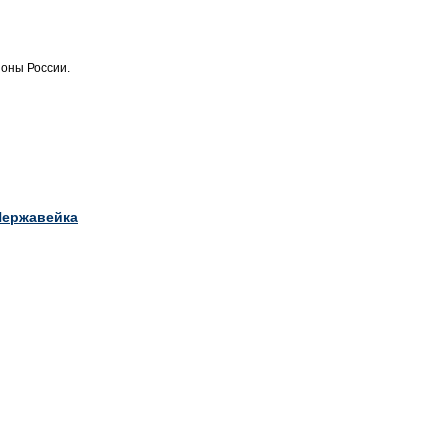
ионы России.
Нержавейка