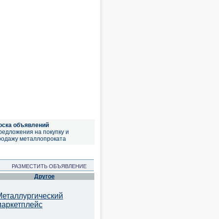
оска объявлений
редложения на покупку и
родажу металлопроката
РАЗМЕСТИТЬ ОБЪЯВЛЕНИЕ
Другое
Металлургический
маркетплейс