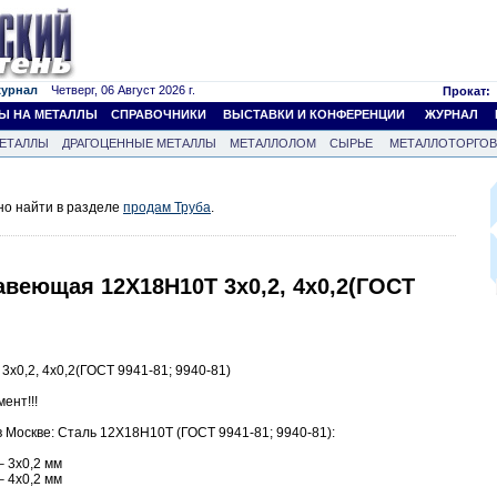
журнал
Четверг, 06 Август 2026 г.
Прокат:
Ы НА МЕТАЛЛЫ
СПРАВОЧНИКИ
ВЫСТАВКИ И КОНФЕРЕНЦИИ
ЖУРНАЛ
ЕТАЛЛЫ
ДРАГОЦЕННЫЕ МЕТАЛЛЫ
МЕТАЛЛОЛОМ
СЫРЬЕ
МЕТАЛЛОТОРГО
но найти в разделе
продам Труба
.
авеющая 12Х18Н10Т 3х0,2, 4х0,2(ГОСТ
х0,2, 4х0,2(ГОСТ 9941-81; 9940-81)
ент!!!
 Москве: Сталь 12Х18Н10Т (ГОСТ 9941-81; 9940-81):
 3х0,2 мм
 4х0,2 мм