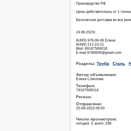
Производство РФ.
Цены действительны от 1 тонны
Бесплатная доставка во все рег
24.08.2023г.
8(495) 978-06-06 Елена
8(495) 212-23-21
Моб. 89167506018
E-mail 9780606@gmail.com
Разделы:
Труба
Сталь
Автор объявления:
Елена Соколова
Телефон:
79167506018
Регион:
Отправлено:
25-08-2023 09:50
Число просмотров:
сегодня: 3, всего: 298