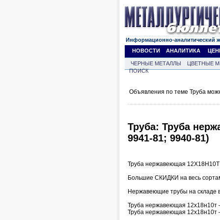
Информационно-аналитический 
НОВОСТИ
АНАЛИТИКА
ЦЕН
ЧЕРНЫЕ МЕТАЛЛЫ
ЦВЕТНЫЕ М
ПОИСК
Объявления по теме Труба мож
Труба: Труба нерж
9941-81; 9940-81)
Труба нержавеющая 12Х18Н10Т 3
Большие СКИДКИ на весь сортам
Нержавеющие трубы на складе в
Труба нержавеющая 12х18н10т –
Труба нержавеющая 12х18н10т –