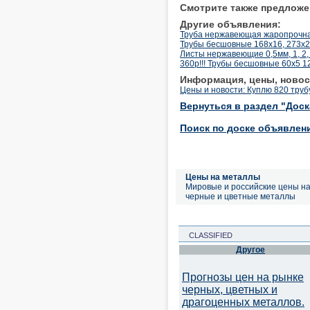
Смотрите также предложе
Другие объявления:
Труба нержавеющая жаропрочна
Трубы бесшовные 168х16, 273х25
Листы нержавеющие 0,5мм, 1, 2, 3
360р!!! Трубы бесшовные 60х5 
Информация, цены, новос
Цены и новости: Куплю 820 труб
Вернуться в раздел "Дос
Поиск по доске объявлен
Цены на металлы
Мировые и российские цены н
черные и цветные металлы
CLASSIFIED
Другое
Прогнозы цен на рынке
черных, цветных и
драгоценных металлов.