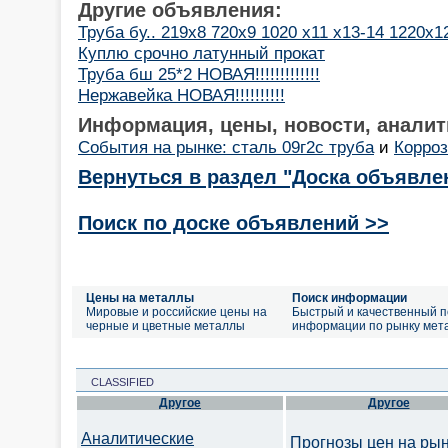
Другие объявления:
Труба бу.. 219х8 720х9 1020 х11 х13-14 1220х1
Куплю срочно латунный прокат
Труба бш 25*2 НОВАЯ!!!!!!!!!!!!!
Нержавейка НОВАЯ!!!!!!!!!!
Информация, цены, новости, аналит
События на рынке: сталь 09г2с труба
и
Корроз
Вернуться в раздел "Доска объявле
Поиск по доске объявлений >>
Цены на металлы
Поиск информации
Мировые и российские цены на
Быстрый и качественный п
черные и цветные металлы
информации по рынку мет
CLASSIFIED
Другое
Другое
Аналитические
Прогнозы цен на ры