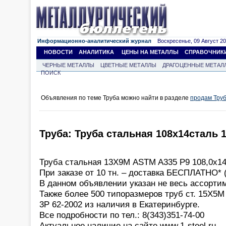
Информационно-аналитический журнал
Воскресенье, 09 Август 202
НОВОСТИ
АНАЛИТИКА
ЦЕНЫ НА МЕТАЛЛЫ
СПРАВОЧНИК
ЧЕРНЫЕ МЕТАЛЛЫ
ЦВЕТНЫЕ МЕТАЛЛЫ
ДРАГОЦЕННЫЕ МЕТАЛ
ПОИСК
Объявления по теме Труба можно найти в разделе
продам Тру
Труба: Труба стальная 108x14сталь 
Труба стальная 13Х9М ASTM A335 P9 108,0x14 5
При заказе от 10 тн. – доставка БЕСПЛАТНО* (*
В данном объявлении указан не весь ассорти
Также более 500 типоразмеров труб ст. 15Х5М 
3Р 62-2002 из наличия в Екатеринбурге.
Все подробности по тел.: 8(343)351-74-00
Актуальное наличие на сайте www.1-steel.ru