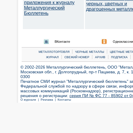
приложения к журналу
черных, цветных и
Металлургический
драгоценных металл
Бюллетень
ВКонтакте
Одноклассни
|
|
МЕТАЛЛОТОРГОВЛЯ
ЧЕРНЫЕ МЕТАЛЛЫ
ЦВЕТНЫЕ МЕТ
|
|
|
|
ЖУРНАЛ
СВЕЖИЙ НОМЕР
АРХИВ
ПОДПИСКА
© 2002-2026 Металлургический бюллетень, ООО "Металлт
Московская обл., г. Долгопрудный, пр-т Пацаева, д. 7, к. 1
0300
Печатное СМИ журнал "Металлургический бюллетень" з
Федеральной службой по надзору в сфере связи, инфор
массовых коммуникаций (Роскомнадзор), регистрационн
решения о регистрации:
серия ПИ № ФС 77 - 85902 от 04
О журнале |
Реклама |
Контакты