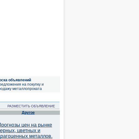
оска объявлений
редложения на покупку и
родажу металлопроката
РАЗМЕСТИТЬ ОБЪЯВЛЕНИЕ
Другое
Прогнозы цен на рынке
черных, цветных и
драгоценных металлов.