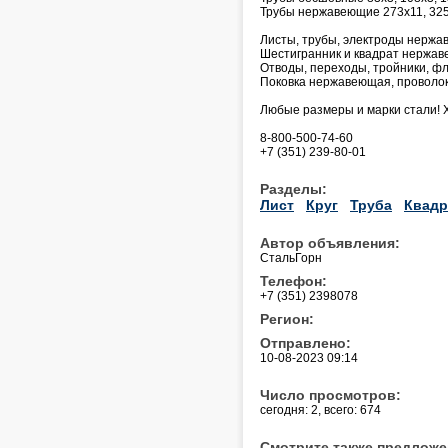
Трубы нержавеющие 273х11, 325
Листы, трубы, электроды нержав
Шестигранник и квадрат нержа
Отводы, переходы, тройники, фл
Поковка нержавеющая, проволок
Любые размеры и марки стали! 
8-800-500-74-60
+7 (351) 239-80-01
Разделы:
Лист
Круг
Труба
Квадр
Автор объявления:
СтальГорн
Телефон:
+7 (351) 2398078
Регион:
Отправлено:
10-08-2023 09:14
Число просмотров:
сегодня: 2, всего: 674
Смотрите также предложе