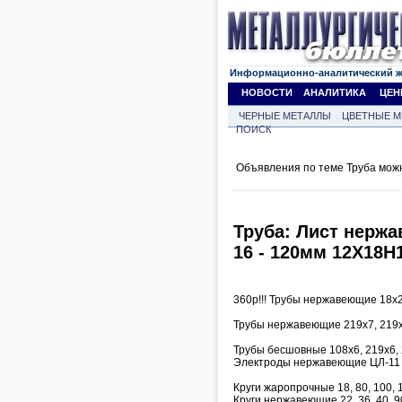
Информационно-аналитический 
НОВОСТИ
АНАЛИТИКА
ЦЕН
ЧЕРНЫЕ МЕТАЛЛЫ
ЦВЕТНЫЕ М
ПОИСК
Объявления по теме Труба мож
Труба: Лист нержаве
16 - 120мм 12Х18Н1
360р!!! Трубы нержавеющие 18х2,
Трубы нержавеющие 219х7, 219х
Трубы бесшовные 108х6, 219х6, 
Электроды нержавеющие ЦЛ-11 д
Круги жаропрочные 18, 80, 100, 
Круги нержавеющие 22, 36, 40, 9