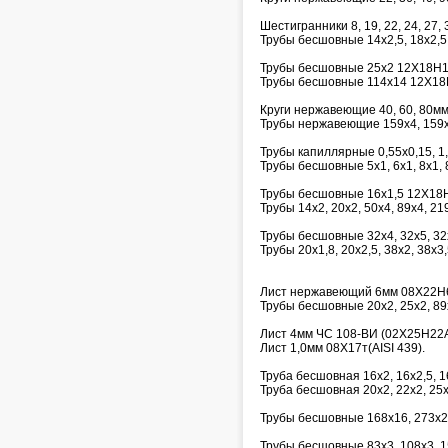
Шестигранники 8, 19, 22, 24, 27, 3
Трубы бесшовные 14х2,5, 18х2,5,
Трубы бесшовные 25х2 12Х18Н1
Трубы бесшовные 114х14 12Х18
Круги нержавеющие 40, 60, 80м
Трубы нержавеющие 159х4, 159х
Трубы капиллярные 0,55х0,15, 1,6х
Трубы бесшовные 5х1, 6х1, 8х1, 8
Трубы бесшовные 16х1,5 12Х18
Трубы 14х2, 20х2, 50х4, 89х4, 2
Трубы бесшовные 32х4, 32х5, 32
Трубы 20х1,8, 20х2,5, 38х2, 38х3,
Лист нержавеющий 6мм 08Х22Н
Трубы бесшовные 20х2, 25х2, 89
Лист 4мм ЧС 108-ВИ (02Х25Н22
Лист 1,0мм 08Х17т(AISI 439).
Труба бесшовная 16х2, 16х2,5, 
Труба бесшовная 20х2, 22х2, 25
Трубы бесшовные 168х16, 273х25
Трубы бесшовные 83х3, 108х3, 1