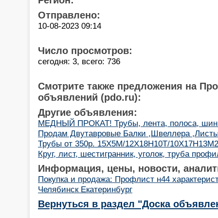
Отправлено:
10-08-2023 09:14
Число просмотров:
сегодня: 3, всего: 736
Смотрите также предложения на Пр
объявлений (pdo.ru):
Другие объявления:
МЕДНЫЙ ПРОКАТ! Трубы, лента, полоса, шин
Продам Двутавровые Балки ,Швеллера ,Листы
Трубы от 350р. 15Х5М/12Х18Н10Т/10Х17Н13М
Круг, лист, шестигранник, уголок, труба профи
Информация, цены, новости, аналит
Покупка и продажа: Профлист н44 характерис
Челябинск Екатеринбург
Вернуться в раздел "Доска объявле