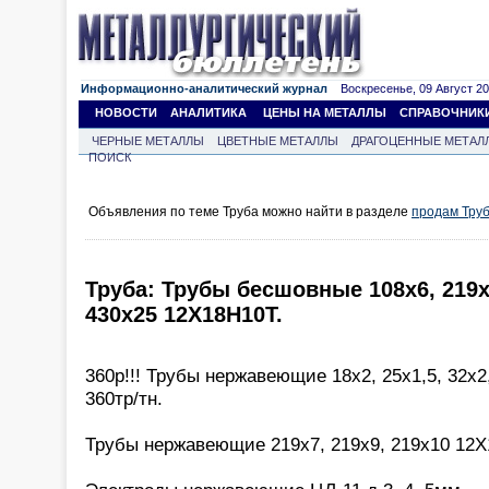
Информационно-аналитический журнал
Воскресенье, 09 Август 202
НОВОСТИ
АНАЛИТИКА
ЦЕНЫ НА МЕТАЛЛЫ
СПРАВОЧНИК
ЧЕРНЫЕ МЕТАЛЛЫ
ЦВЕТНЫЕ МЕТАЛЛЫ
ДРАГОЦЕННЫЕ МЕТАЛ
ПОИСК
Объявления по теме Труба можно найти в разделе
продам Тру
Труба: Трубы бесшовные 108х6, 219х6
430х25 12Х18Н10Т.
360р!!! Трубы нержавеющие 18х2, 25х1,5, 32х2
360тр/тн.
Трубы нержавеющие 219х7, 219х9, 219х10 12Х