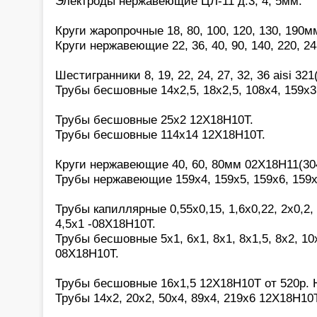
Электроды нержавеющие ЦЛ-11 д.3, 4, 5мм.
Круги жаропрочные 18, 80, 100, 120, 130, 190
Круги нержавеющие 22, 36, 40, 90, 140, 220, 2
Шестигранники 8, 19, 22, 24, 27, 32, 36 aisi 321
Трубы бесшовные 14х2,5, 18х2,5, 108х4, 159х3
Трубы бесшовные 25х2 12Х18Н10Т.
Трубы бесшовные 114х14 12Х18Н10Т.
Круги нержавеющие 40, 60, 80мм 02Х18Н11(30
Трубы нержавеющие 159х4, 159х5, 159х6, 159
Трубы капиллярные 0,55х0,15, 1,6х0,22, 2х0,2, 2
4,5х1 -08Х18Н10Т.
Трубы бесшовные 5х1, 6х1, 8х1, 8х1,5, 8х2, 10х
08Х18Н10Т.
Трубы бесшовные 16х1,5 12Х18Н10Т от 520р.
Трубы 14х2, 20х2, 50х4, 89х4, 219х6 12Х18Н10Т