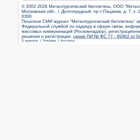
© 2002-2026 Металлургический бюллетень, ООО "Металлт
Московская обл., г. Долгопрудный, пр-т Пацаева, д. 7, к. 1
0300
Печатное СМИ журнал "Металлургический бюллетень" з
Федеральной службой по надзору в сфере связи, инфор
массовых коммуникаций (Роскомнадзор), регистрационн
решения о регистрации:
серия ПИ № ФС 77 - 85902 от 04
О журнале |
Реклама |
Контакты