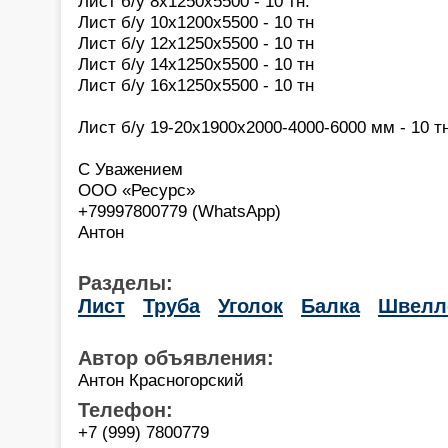
Лист б/у 8х1250х5500 - 10 тн.
Лист б/у 10х1200х5500 - 10 тн
Лист б/у 12х1250х5500 - 10 тн
Лист б/у 14х1250х5500 - 10 тн
Лист б/у 16х1250х5500 - 10 тн
Лист б/у 19-20х1900х2000-4000-6000 мм - 10 т
С Уважением
ООО «Ресурс»
+79997800779 (WhatsApp)
Антон
Разделы:
Лист
Труба
Уголок
Балка
Швелл
Автор объявления:
Антон Красногорский
Телефон:
+7 (999) 7800779