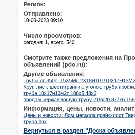
Регион:
Отправлено:
10-08-2023 09:10
Число просмотров:
сегодня: 1, всего: 540
Смотрите также предложения на Пр
объявлений (pdo.ru):
Другие объявления:
Трубы от 350р. 15Х5М/12Х18Н10Т/10Х17Н13М
Круг, лист, шестигранник, уголок, труба профи
труба 10х17н13м2т 108х5 48х2
продам нержавеющую трубу 219х20.377х6.159
Информация, цены, новости, аналит
Цены и новости: Лом металла прайс-лист Тве
труба пвх
Вернуться в раздел "Доска объявле