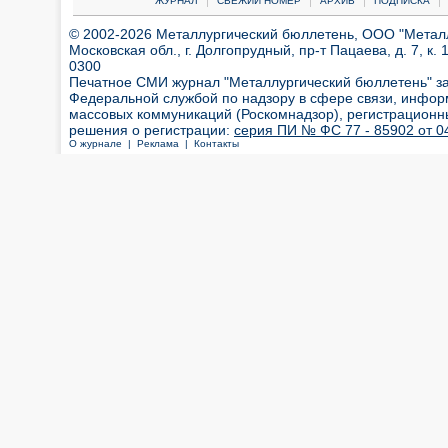
ЖУРНАЛ
СВЕЖИЙ НОМЕР
АРХИВ
ПОДПИСКА
© 2002-2026 Металлургический бюллетень, ООО "Металлт
Московская обл., г. Долгопрудный, пр-т Пацаева, д. 7, к. 1
0300
Печатное СМИ журнал "Металлургический бюллетень" з
Федеральной службой по надзору в сфере связи, инфор
массовых коммуникаций (Роскомнадзор), регистрационн
решения о регистрации:
серия ПИ № ФС 77 - 85902 от 04
О журнале |
Реклама |
Контакты