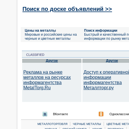
Поиск по доске объявлений >>
Цены на металлы
Поиск информации
Мировые и российские цены на
Быстрый и качественный п
черные и цветные металлы
информации по рынку мет
CLASSIFIED
Другое
Другое
Реклама на рынке
Доступ к оперативно
металлов на ресурсах
информации
информагентства
информагентства
MetalTorg.Ru
Металлторг.ру
ВКонтакте
Одноклассни
|
|
МЕТАЛЛОТОРГОВЛЯ
ЧЕРНЫЕ МЕТАЛЛЫ
ЦВЕТНЫЕ МЕТ
|
|
|
|