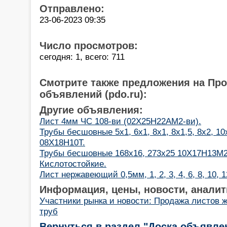
Отправлено:
23-06-2023 09:35
Число просмотров:
сегодня: 1, всего: 711
Смотрите также предложения на Пр
объявлений (pdo.ru):
Другие объявления:
Лист 4мм ЧС 108-ви (02Х25Н22АМ2-ви).
Трубы бесшовные 5х1, 6х1, 8х1, 8х1,5, 8х2, 10х
08Х18Н10Т.
Трубы бесшовные 168х16, 273х25 10Х17Н13М2(a
Кислотостойкие.
Лист нержавеющий 0,5мм, 1, 2, 3, 4, 6, 8, 10, 
Информация, цены, новости, аналит
Участники рынка и новости: Продажа листов 
труб
Вернуться в раздел "Доска объявле