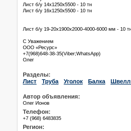
Лист б/у 14х1250х5500 - 10 тн
Лист б/у 16х1250х5500 - 10 тн
Лист б/у 19-20х1900х2000-4000-6000 мм - 10 т
С Уважением
ООО «Ресурс»
+7(968)648-38-35(Viber;WhatsApp)
Олег
Разделы:
Лист
Труба
Уголок
Балка
Швелл
Автор объявления:
Олег Ионов
Телефон:
+7 (968) 6483835
Регион: