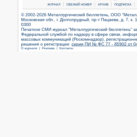
|
|
|
|
ЖУРНАЛ
СВЕЖИЙ НОМЕР
АРХИВ
ПОДПИСКА
© 2002-2026 Металлургический бюллетень, ООО "Металлт
Московская обл., г. Долгопрудный, пр-т Пацаева, д. 7, к. 1
0300
Печатное СМИ журнал "Металлургический бюллетень" з
Федеральной службой по надзору в сфере связи, инфор
массовых коммуникаций (Роскомнадзор), регистрационн
решения о регистрации:
серия ПИ № ФС 77 - 85902 от 04
О журнале |
Реклама |
Контакты