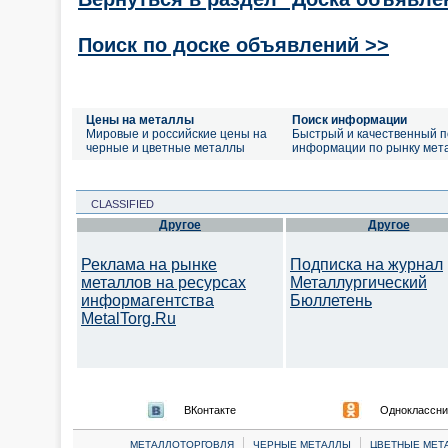
Поиск по доске объявлений >>
Цены на металлы
Поиск информации
Мировые и российские цены на
Быстрый и качественный п
черные и цветные металлы
информации по рынку мет
CLASSIFIED
Другое
Другое
Реклама на рынке
Подписка на журнал
металлов на ресурсах
Металлургический
информагентства
Бюллетень
MetalTorg.Ru
ВКонтакте
Одноклассни
|
|
МЕТАЛЛОТОРГОВЛЯ
ЧЕРНЫЕ МЕТАЛЛЫ
ЦВЕТНЫЕ МЕТ