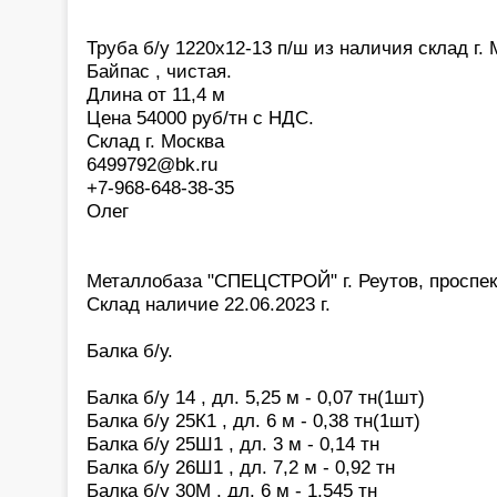
Труба б/у 1220х12-13 п/ш из наличия склад г.
Байпас , чистая.
Длина от 11,4 м
Цена 54000 руб/тн с НДС.
Склад г. Москва
6499792@bk.ru
+7-968-648-38-35
Олег
Металлобаза "СПЕЦСТРОЙ" г. Реутов, проспек
Склад наличие 22.06.2023 г.
Балка б/у.
Балка б/у 14 , дл. 5,25 м - 0,07 тн(1шт)
Балка б/у 25К1 , дл. 6 м - 0,38 тн(1шт)
Балка б/у 25Ш1 , дл. 3 м - 0,14 тн
Балка б/у 26Ш1 , дл. 7,2 м - 0,92 тн
Балка б/у 30М , дл. 6 м - 1,545 тн