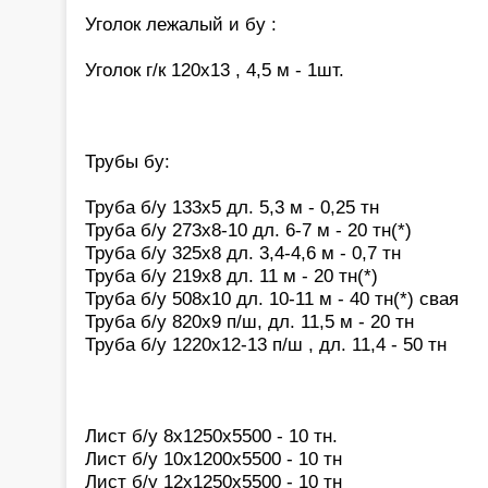
Уголок лежалый и бу :
Уголок г/к 120х13 , 4,5 м - 1шт.
Трубы бу:
Труба б/у 133х5 дл. 5,3 м - 0,25 тн
Труба б/у 273х8-10 дл. 6-7 м - 20 тн(*)
Труба б/у 325х8 дл. 3,4-4,6 м - 0,7 тн
Труба б/у 219х8 дл. 11 м - 20 тн(*)
Труба б/у 508х10 дл. 10-11 м - 40 тн(*) свая
Труба б/у 820х9 п/ш, дл. 11,5 м - 20 тн
Труба б/у 1220х12-13 п/ш , дл. 11,4 - 50 тн
Лист б/у 8х1250х5500 - 10 тн.
Лист б/у 10х1200х5500 - 10 тн
Лист б/у 12х1250х5500 - 10 тн