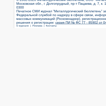
Московская обл., г. Долгопрудный, пр-т Пацаева, д. 7, к. 1
0300
Печатное СМИ журнал "Металлургический бюллетень" з
Федеральной службой по надзору в сфере связи, инфор
массовых коммуникаций (Роскомнадзор), регистрационн
решения о регистрации:
серия ПИ № ФС 77 - 85902 от 04
О журнале |
Реклама |
Контакты