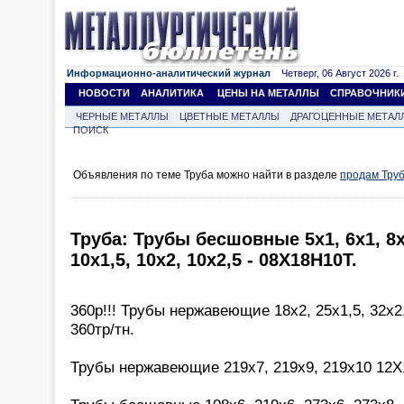
Информационно-аналитический журнал
Четверг, 06 Август 2026 г.
НОВОСТИ
АНАЛИТИКА
ЦЕНЫ НА МЕТАЛЛЫ
СПРАВОЧНИК
ЧЕРНЫЕ МЕТАЛЛЫ
ЦВЕТНЫЕ МЕТАЛЛЫ
ДРАГОЦЕННЫЕ МЕТАЛ
ПОИСК
Объявления по теме Труба можно найти в разделе
продам Тру
Труба: Трубы бесшовные 5х1, 6х1, 8х1
10х1,5, 10х2, 10х2,5 - 08Х18Н10Т.
360р!!! Трубы нержавеющие 18х2, 25х1,5, 32х2
360тр/тн.
Трубы нержавеющие 219х7, 219х9, 219х10 12Х