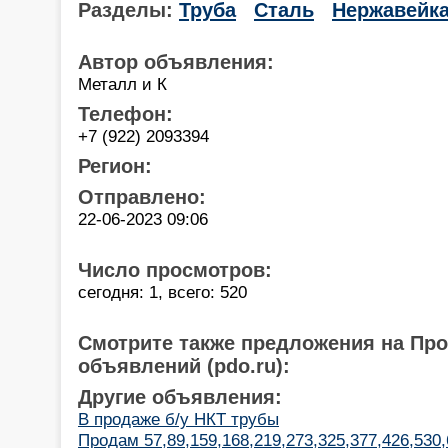
Разделы:
Труба
Сталь
Нержавейк
Автор объявления:
Металл и К
Телефон:
+7 (922) 2093394
Регион:
Отправлено:
22-06-2023 09:06
Число просмотров:
сегодня: 1, всего: 520
Смотрите также предложения на Пр
объявлений (pdo.ru):
Другие объявления:
В продаже б/у НКТ трубы
Продам 57,89,159,168,219,273,325,377,426,530,