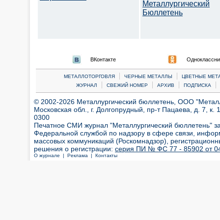
Металлургический
Бюллетень
ВКонтакте
Одноклассни
|
|
МЕТАЛЛОТОРГОВЛЯ
ЧЕРНЫЕ МЕТАЛЛЫ
ЦВЕТНЫЕ МЕТ
|
|
|
|
ЖУРНАЛ
СВЕЖИЙ НОМЕР
АРХИВ
ПОДПИСКА
© 2002-2026 Металлургический бюллетень, ООО "Металлт
Московская обл., г. Долгопрудный, пр-т Пацаева, д. 7, к. 1
0300
Печатное СМИ журнал "Металлургический бюллетень" з
Федеральной службой по надзору в сфере связи, инфор
массовых коммуникаций (Роскомнадзор), регистрационн
решения о регистрации:
серия ПИ № ФС 77 - 85902 от 04
О журнале |
Реклама |
Контакты