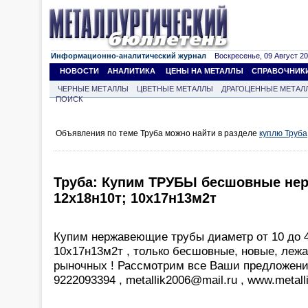
Информационно-аналитический журнал
Воскресенье, 09 Август 202
НОВОСТИ
АНАЛИТИКА
ЦЕНЫ НА МЕТАЛЛЫ
СПРАВОЧНИК
ЧЕРНЫЕ МЕТАЛЛЫ
ЦВЕТНЫЕ МЕТАЛЛЫ
ДРАГОЦЕННЫЕ МЕТАЛ
ПОИСК
Объявления по теме Труба можно найти в разделе
куплю Труба
Труба: Купим ТРУБЫ бесшовные нер
12х18н10т; 10х17н13м2т
Купим нержавеющие трубы диаметр от 10 до 4
10х17н13м2т , только бесшовные, новые, леж
рыночных ! Рассмотрим все Ваши предложения
9222093394 , metallik2006@mail.ru , www.metall