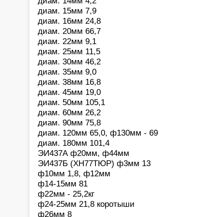
диам. 14мм 4,2
диам. 15мм 7,9
диам. 16мм 24,8
диам. 20мм 66,7
диам. 22мм 9,1
диам. 25мм 11,5
диам. 30мм 46,2
диам. 35мм 9,0
диам. 38мм 16,8
диам. 45мм 19,0
диам. 50мм 105,1
диам. 60мм 26,2
диам. 90мм 75,8
диам. 120мм 65,0, ф130мм - 69
диам. 180мм 101,4
ЭИ437А ф20мм, ф44мм
ЭИ437Б (ХН77ТЮР) ф3мм 13
ф10мм 1,8, ф12мм
ф14-15мм 81
ф22мм - 25,2кг
ф24-25мм 21,8 коротыши
ф26мм 8