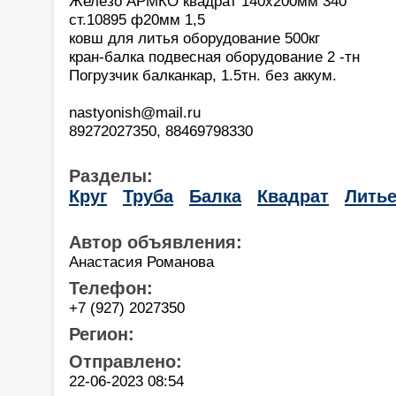
Железо АРМКО квадрат 140х200мм 340
ст.10895 ф20мм 1,5
ковш для литья оборудование 500кг
кран-балка подвесная оборудование 2 -тн
Погрузчик балканкар, 1.5тн. без аккум.
nastyonish@mail.ru
89272027350, 88469798330
Разделы:
Круг
Труба
Балка
Квадрат
Лить
Автор объявления:
Анастасия Романова
Телефон:
+7 (927) 2027350
Регион:
Отправлено:
22-06-2023 08:54