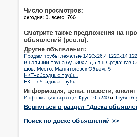
Число просмотров:
сегодня: 3, всего: 766
Смотрите также предложения на Пр
объявлений (pdo.ru):
Другие объявления:
Продам трубы лежалые 1420х26.4 1220х14 12
В наличии труба бу 530х7-7,5 пш Среда: газ 
шов. Место: Магнитогорск Объем: 5
НКТ+обсадные трубы.
НКТ+обсадные трубы.
Информация, цены, новости, аналит
Информация вкратце: Круг 10 а240
и
Трубы б 
Вернуться в раздел "Доска объявле
Поиск по доске объявлений >>