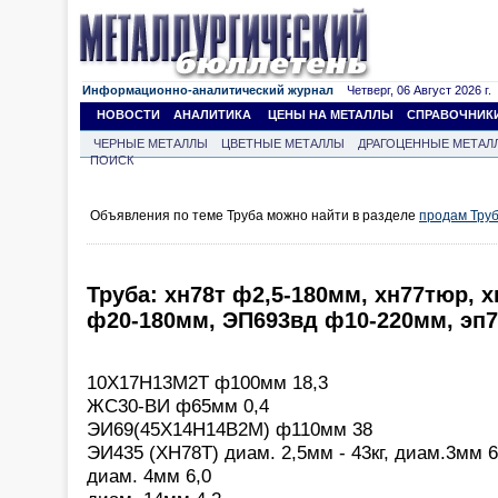
Информационно-аналитический журнал
Четверг, 06 Август 2026 г.
НОВОСТИ
АНАЛИТИКА
ЦЕНЫ НА МЕТАЛЛЫ
СПРАВОЧНИК
ЧЕРНЫЕ МЕТАЛЛЫ
ЦВЕТНЫЕ МЕТАЛЛЫ
ДРАГОЦЕННЫЕ МЕТАЛ
ПОИСК
Объявления по теме Труба можно найти в разделе
продам Тру
Труба: хн78т ф2,5-180мм, хн77тюр, 
ф20-180мм, ЭП693вд ф10-220мм, эп7
10Х17Н13М2Т ф100мм 18,3
ЖС30-ВИ ф65мм 0,4
ЭИ69(45Х14Н14В2М) ф110мм 38
ЭИ435 (ХН78Т) диам. 2,5мм - 43кг, диам.3мм 6
диам. 4мм 6,0