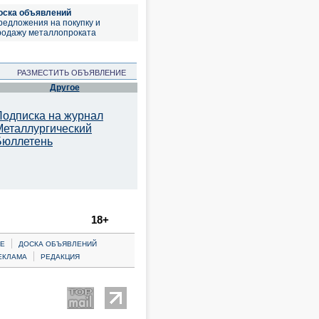
оска объявлений
редложения на покупку и
родажу металлопроката
РАЗМЕСТИТЬ ОБЪЯВЛЕНИЕ
Другое
Подписка на журнал
Металлургический
Бюллетень
18+
|
Е
ДОСКА ОБЪЯВЛЕНИЙ
|
ЕКЛАМА
РЕДАКЦИЯ