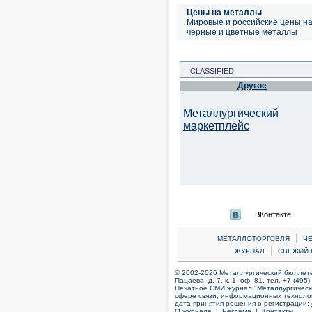
Цены на металлы
Мировые и российские цены н
черные и цветные металлы
CLASSIFIED
Другое
Металлургический
маркетплейс
ВКонтакте
|
МЕТАЛЛОТОРГОВЛЯ
Ч
|
ЖУРНАЛ
СВЕЖИЙ 
© 2002-2026 Металлургический бюллетен
Пацаева, д. 7, к. 1, оф. 81, тел. +7 (495
Печатное СМИ журнал "Металлургическ
сфере связи, информационных технолог
дата принятия решения о регистрации:
О журнале |
Реклама |
Контакты