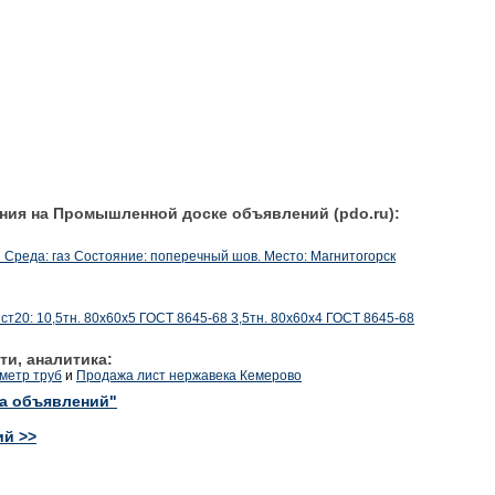
ния на Промышленной доске объявлений (pdo.ru):
ш Среда: газ Состояние: поперечный шов. Место: Магнитогорск
ст20: 10,5тн. 80х60х5 ГОСТ 8645-68 3,5тн. 80х60х4 ГОСТ 8645-68
ти, аналитика:
метр труб
и
Продажа лист нержавека Кемерово
ка объявлений"
ий >>