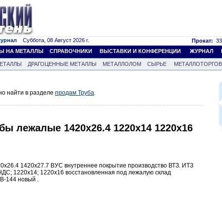
журнал
Суббота, 08 Август 2026 г.
Прокат:
33
Ы НА МЕТАЛЛЫ
СПРАВОЧНИКИ
ВЫСТАВКИ И КОНФЕРЕНЦИИ
ЖУРНАЛ
ЕТАЛЛЫ
ДРАГОЦЕННЫЕ МЕТАЛЛЫ
МЕТАЛЛОЛОМ
СЫРЬЕ
МЕТАЛЛОТОРГО
но найти в разделе
продам Труба
.
бы лежалые 1420х26.4 1220х14 1220х16
0х26.4 1420х27.7 ВУС внутреннее покрытие производство ВТЗ. ИТЗ
с НДС; 1220х14; 1220х16 восстановленная под лежалую склад
В-144 новый .