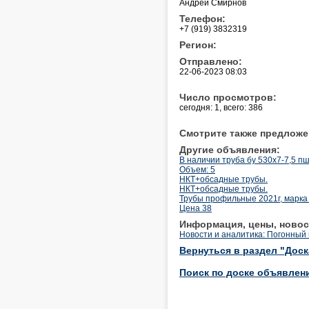
Андрей Смирнов
Телефон:
+7 (919) 3832319
Регион:
Отправлено:
22-06-2023 08:03
Число просмотров:
сегодня: 1, всего: 386
Смотрите также предложе
Другие объявления:
В наличии труба бу 530х7-7,5 п
Объем: 5
НКТ+обсадные трубы.
НКТ+обсадные трубы.
Трубы профильные 2021г, марка 
Цена 38
Информация, цены, новос
Новости и аналитика: Погонный 
Вернуться в раздел "Дос
Поиск по доске объявлен