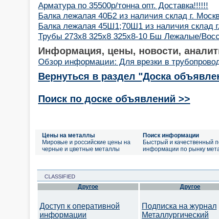
Арматура по 35500р/тонна опт. Доставка!!!!!!
Балка лежалая 40Б2 из наличия склад г. Моск
Балка лежалая 45Ш1;70Ш1 из наличия склад г
Трубы 273х8 325х8 325х8-10 Бш Лежалые/Восста
Информация, цены, новости, аналит
Обзор информации: Для врезки в трубопрово
Вернуться в раздел "Доска объявле
Поиск по доске объявлений >>
Цены на металлы
Поиск информации
Мировые и российские цены на
Быстрый и качественный п
черные и цветные металлы
информации по рынку мет
CLASSIFIED
Другое
Другое
Доступ к оперативной
Подписка на журнал
информации
Металлургический