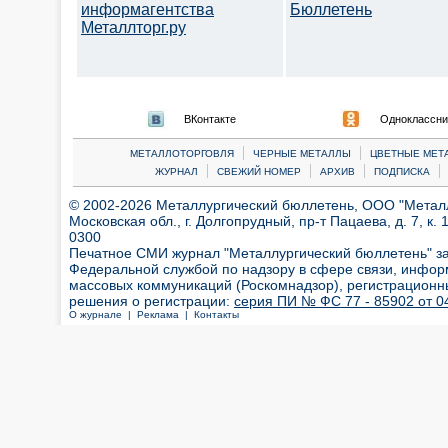
информагентства
Бюллетень
Металлторг.ру
ВКонтакте
Одноклассни
|
|
МЕТАЛЛОТОРГОВЛЯ
ЧЕРНЫЕ МЕТАЛЛЫ
ЦВЕТНЫЕ МЕТ
|
|
|
|
ЖУРНАЛ
СВЕЖИЙ НОМЕР
АРХИВ
ПОДПИСКА
© 2002-2026 Металлургический бюллетень, ООО "Металлт
Московская обл., г. Долгопрудный, пр-т Пацаева, д. 7, к. 1
0300
Печатное СМИ журнал "Металлургический бюллетень" з
Федеральной службой по надзору в сфере связи, инфор
массовых коммуникаций (Роскомнадзор), регистрационн
решения о регистрации:
серия ПИ № ФС 77 - 85902 от 04
О журнале |
Реклама |
Контакты