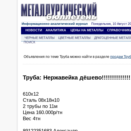
Информационно-аналитический журнал
Понедельник, 10 Август 202
НОВОСТИ
АНАЛИТИКА
ЦЕНЫ НА МЕТАЛЛЫ
СПРАВОЧНИК
ЧЕРНЫЕ МЕТАЛЛЫ
ЦВЕТНЫЕ МЕТАЛЛЫ
ДРАГОЦЕННЫЕ МЕТАЛ
ПОИСК
Объявления по теме Труба можно найти в разделе
продам Тру
Труба: Нержавейка дёшево!!!!!!!!!!!!!!
610х12
Сталь 08х18н10
2 трубы по 11м
Цена 160.000р/тн
Вес 4тн
89122351683 Александр