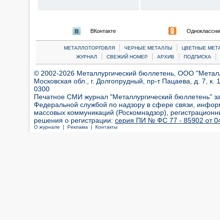
ВКонтакте
Одноклассни
|
|
МЕТАЛЛОТОРГОВЛЯ
ЧЕРНЫЕ МЕТАЛЛЫ
ЦВЕТНЫЕ МЕТ
|
|
|
|
ЖУРНАЛ
СВЕЖИЙ НОМЕР
АРХИВ
ПОДПИСКА
© 2002-2026 Металлургический бюллетень, ООО "Металлт
Московская обл., г. Долгопрудный, пр-т Пацаева, д. 7, к. 1
0300
Печатное СМИ журнал "Металлургический бюллетень" з
Федеральной службой по надзору в сфере связи, инфор
массовых коммуникаций (Роскомнадзор), регистрационн
решения о регистрации:
серия ПИ № ФС 77 - 85902 от 04
О журнале |
Реклама |
Контакты