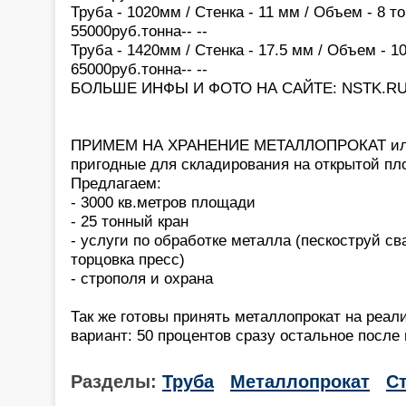
Труба - 1020мм / Стенка - 11 мм / Объем - 8 то
55000руб.тонна-- --
Труба - 1420мм / Стенка - 17.5 мм / Объем - 10
65000руб.тонна-- --
БОЛЬШЕ ИНФЫ И ФОТО НА САЙТЕ: NSTK.R
ПРИМЕМ НА ХРАНЕНИЕ МЕТАЛЛОПРОКАТ или
пригодные для складирования на открытой п
Предлагаем:
- 3000 кв.метров площади
- 25 тонный кран
- услуги по обработке металла (пескоструй св
торцовка пресс)
- строполя и охрана
Так же готовы принять металлопрокат на реа
вариант: 50 процентов сразу остальное после
Разделы:
Труба
Металлопрокат
С