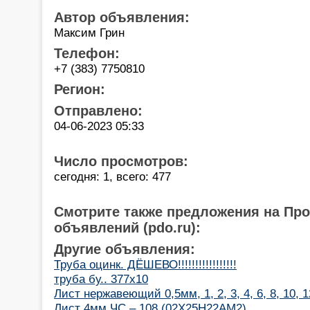
Автор объявления:
Максим Грин
Телефон:
+7 (383) 7750810
Регион:
Отправлено:
04-06-2023 05:33
Число просмотров:
сегодня: 1, всего: 477
Смотрите также предложения на Пр
объявлений (pdo.ru):
Другие объявления:
Труба оцинк. ДЁШЕВО!!!!!!!!!!!!!!!!!
труба бу.. 377х10
Лист нержавеющий 0,5мм, 1, 2, 3, 4, 6, 8, 10, 
Лист 4мм ЧС – 108 (02Х25Н22АМ2).