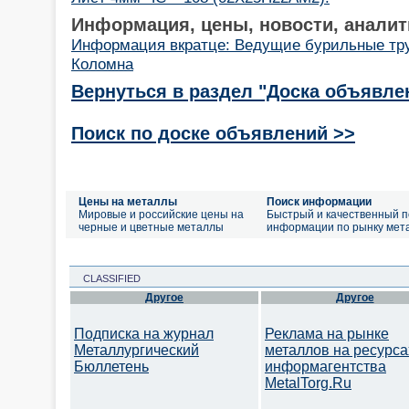
Информация, цены, новости, аналит
Информация вкратце: Ведущие бурильные тр
Коломна
Вернуться в раздел "Доска объявле
Поиск по доске объявлений >>
Цены на металлы
Поиск информации
Мировые и российские цены на
Быстрый и качественный п
черные и цветные металлы
информации по рынку мет
CLASSIFIED
Другое
Другое
Подписка на журнал
Реклама на рынке
Металлургический
металлов на ресурса
Бюллетень
информагентства
MetalTorg.Ru