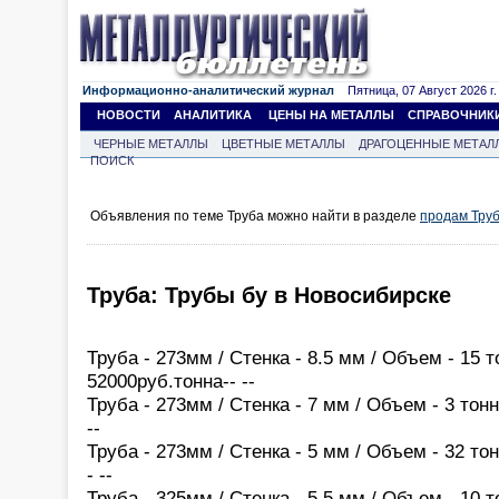
Информационно-аналитический журнал
Пятница, 07 Август 2026 г.
НОВОСТИ
АНАЛИТИКА
ЦЕНЫ НА МЕТАЛЛЫ
СПРАВОЧНИК
ЧЕРНЫЕ МЕТАЛЛЫ
ЦВЕТНЫЕ МЕТАЛЛЫ
ДРАГОЦЕННЫЕ МЕТАЛ
ПОИСК
Объявления по теме Труба можно найти в разделе
продам Тру
Труба: Трубы бу в Новосибирске
Труба - 273мм / Стенка - 8.5 мм / Объем - 15 т
52000руб.тонна-- --
Труба - 273мм / Стенка - 7 мм / Объем - 3 тонн
--
Труба - 273мм / Стенка - 5 мм / Объем - 32 тон
- --
Труба - 325мм / Стенка - 5.5 мм / Объем - 10 т