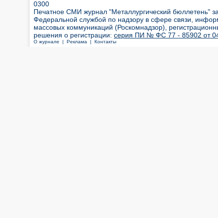
0300
Печатное СМИ журнал "Металлургический бюллетень" з
Федеральной службой по надзору в сфере связи, инфор
массовых коммуникаций (Роскомнадзор), регистрационн
решения о регистрации:
серия ПИ № ФС 77 - 85902 от 04
О журнале |
Реклама |
Контакты