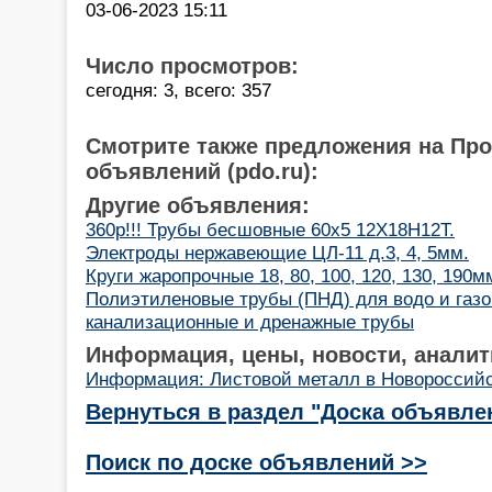
03-06-2023 15:11
Число просмотров:
сегодня: 3, всего: 357
Смотрите также предложения на Пр
объявлений (pdo.ru):
Другие объявления:
360р!!! Трубы бесшовные 60х5 12Х18Н12Т.
Электроды нержавеющие ЦЛ-11 д.3, 4, 5мм.
Круги жаропрочные 18, 80, 100, 120, 130, 190
Полиэтиленовые трубы (ПНД) для водо и газо
канализационные и дренажные трубы
Информация, цены, новости, аналит
Информация: Листовой металл в Новороссий
Вернуться в раздел "Доска объявле
Поиск по доске объявлений >>