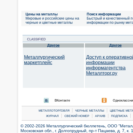
Цены на металлы
Поиск информации
Мировые и российские цены на
Быстрый и качественный п
черные и цветные металлы
информации по рынку мет
CLASSIFIED
Другое
Другое
Металлургический
Доступ к оперативно
маркетплейс
информации
информагентства
Металлторг.ру
ВКонтакте
Одноклассни
|
|
МЕТАЛЛОТОРГОВЛЯ
ЧЕРНЫЕ МЕТАЛЛЫ
ЦВЕТНЫЕ МЕТ
|
|
|
|
ЖУРНАЛ
СВЕЖИЙ НОМЕР
АРХИВ
ПОДПИСКА
© 2002-2026 Металлургический бюллетень, ООО "Металлт
Московская обл., г. Долгопрудный, пр-т Пацаева, д. 7, к. 1