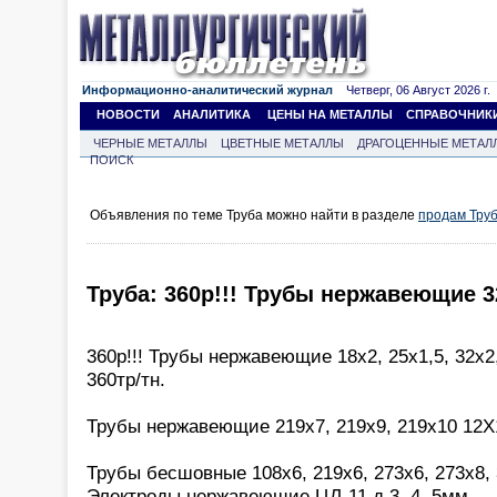
Информационно-аналитический журнал
Четверг, 06 Август 2026 г.
НОВОСТИ
АНАЛИТИКА
ЦЕНЫ НА МЕТАЛЛЫ
СПРАВОЧНИК
ЧЕРНЫЕ МЕТАЛЛЫ
ЦВЕТНЫЕ МЕТАЛЛЫ
ДРАГОЦЕННЫЕ МЕТАЛ
ПОИСК
Объявления по теме Труба можно найти в разделе
продам Тру
Труба: 360р!!! Трубы нержавеющие 3
360р!!! Трубы нержавеющие 18х2, 25х1,5, 32х2
360тр/тн.
Трубы нержавеющие 219х7, 219х9, 219х10 12Х
Трубы бесшовные 108х6, 219х6, 273х6, 273х8,
Электроды нержавеющие ЦЛ-11 д.3, 4, 5мм.