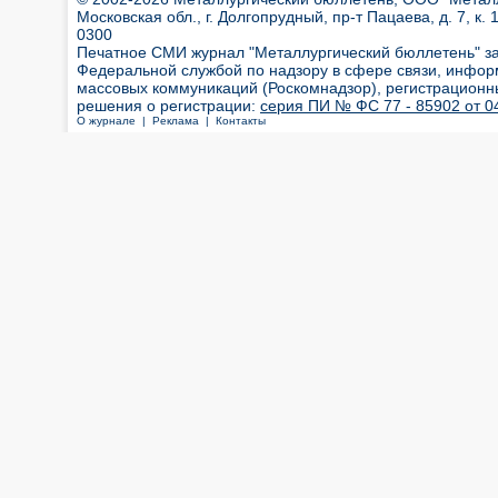
Московская обл., г. Долгопрудный, пр-т Пацаева, д. 7, к. 1
0300
Печатное СМИ журнал "Металлургический бюллетень" з
Федеральной службой по надзору в сфере связи, инфор
массовых коммуникаций (Роскомнадзор), регистрационн
решения о регистрации:
серия ПИ № ФС 77 - 85902 от 04
О журнале |
Реклама |
Контакты