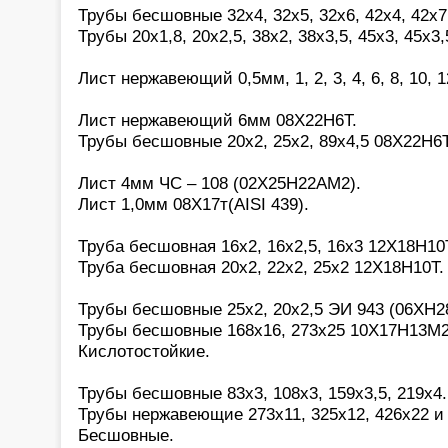
Трубы бесшовные 32х4, 32х5, 32х6, 42х4, 42х7
Трубы 20х1,8, 20х2,5, 38х2, 38х3,5, 45х3, 45х3,
Лист нержавеющий 0,5мм, 1, 2, 3, 4, 6, 8, 10, 
Лист нержавеющий 6мм 08Х22Н6Т.
Трубы бесшовные 20х2, 25х2, 89х4,5 08Х22Н6Т
Лист 4мм ЧС – 108 (02Х25Н22АМ2).
Лист 1,0мм 08Х17т(AISI 439).
Труба бесшовная 16х2, 16х2,5, 16х3 12Х18Н10
Труба бесшовная 20х2, 22х2, 25х2 12Х18Н10Т.
Трубы бесшовные 25х2, 20х2,5 ЭИ 943 (06ХН
Трубы бесшовные 168х16, 273х25 10Х17Н13М2(a
Кислотостойкие.
Трубы бесшовные 83х3, 108х3, 159х3,5, 219х4
Трубы нержавеющие 273х11, 325х12, 426х22 и 
Бесшовные.