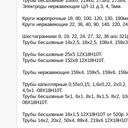
Трубы бесшовные 108х6, 219х6, 273х6, 273х8,
Электроды нержавеющие ЦЛ-11 д.3, 4, 5мм.
Круги жаропрочные 18, 80, 100, 120, 130, 190
Круги нержавеющие 22, 36, 40, 90, 140, 220, 2
Шестигранники 8, 19, 22, 24, 27, 32, 36 aisi 321
Трубы бесшовные 14х2,5, 18х2,5, 108х4, 159х3
Трубы бесшовные 25х5 12Х18Н10Т.
Трубы бесшовные 152х8 12Х18Н10Т.
Трубы нержавеющие 159х4, 159х5, 159х6, 159
Трубы капиллярные 0,55х0,15, 1,6х0,22, 2х0,2, 2
4,5х1 -08Х18Н10Т.
Трубы бесшовные 5х1, 6х1, 8х1, 8х1,5, 8х2, 10х
08Х18Н10Т.
Трубы бесшовные 16х1,5 12Х18Н10Т от 520р.
Трубы 14х2, 20х2, 50х4, 89х4, 219х6 12Х18Н10Т