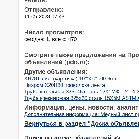
Отправлено:
11-05-2023 07:48
Число просмотров:
сегодня: 1, всего: 470
Смотрите также предложения на Пр
объявлений (pdo.ru):
Другие объявления:
ХН78Т лист(карточка) 10*500*500 9шт
Нихром Х20Н80 проволока лента
Труба котельная 325x46 сталь 12Х1МФ ТУ 14-
Труба крекинговая 325x20 сталь 15Х5М ASTM 
Информация, цены, новости, аналит
Дополнительная информация: Медный лист п
Вернуться в раздел "Доска объявле
Поиск по доске объявлений >>