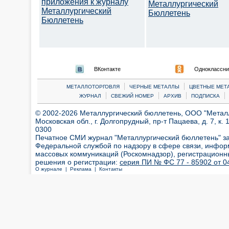
приложения к журналу
Металлургический
Металлургический
Бюллетень
Бюллетень
ВКонтакте
Одноклассни
|
|
МЕТАЛЛОТОРГОВЛЯ
ЧЕРНЫЕ МЕТАЛЛЫ
ЦВЕТНЫЕ МЕТ
|
|
|
|
ЖУРНАЛ
СВЕЖИЙ НОМЕР
АРХИВ
ПОДПИСКА
© 2002-2026 Металлургический бюллетень, ООО "Металлт
Московская обл., г. Долгопрудный, пр-т Пацаева, д. 7, к. 1
0300
Печатное СМИ журнал "Металлургический бюллетень" з
Федеральной службой по надзору в сфере связи, инфор
массовых коммуникаций (Роскомнадзор), регистрационн
решения о регистрации:
серия ПИ № ФС 77 - 85902 от 04
О журнале |
Реклама |
Контакты