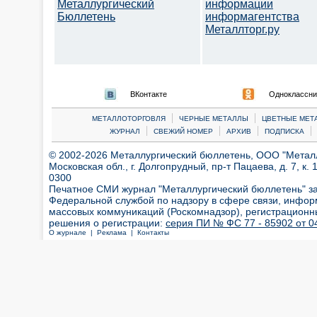
Металлургический
информации
Бюллетень
информагентства
Металлторг.ру
ВКонтакте
Одноклассни
|
|
МЕТАЛЛОТОРГОВЛЯ
ЧЕРНЫЕ МЕТАЛЛЫ
ЦВЕТНЫЕ МЕТ
|
|
|
|
ЖУРНАЛ
СВЕЖИЙ НОМЕР
АРХИВ
ПОДПИСКА
© 2002-2026 Металлургический бюллетень, ООО "Металлт
Московская обл., г. Долгопрудный, пр-т Пацаева, д. 7, к. 1
0300
Печатное СМИ журнал "Металлургический бюллетень" з
Федеральной службой по надзору в сфере связи, инфор
массовых коммуникаций (Роскомнадзор), регистрационн
решения о регистрации:
серия ПИ № ФС 77 - 85902 от 04
О журнале |
Реклама |
Контакты