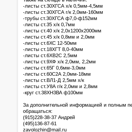
-листы ст.30ХГСА х/к 0,5мм-4,5мм
-листы ст.30ХГСА г/к 2,0мм-160мм
-трубы ст.30ХГСА ф7,0-ф152мм
-листы ст.35 х/к 0,7мм
-листы ст.40 х/к 2,0х1200х2000мм
-листы ст.45 х/к 0,8мм и 2,0мм
-листы ст.6ХС 12-50мм
-листы ст.18ХГТ 8,0-40мм
-листы ст.6ХВ2С 2,5мм
-листы ст.9ХФ х/к 2,0мм, 2,2мм
-листы ст.65Г 0,6мм-3,0мм
-листы ст.60С2А 2,0мм-18мм
-листы ст.ВЛ1-Д 2,5мм х/к
-листы ст.У8А г/к 2,0мм и 2,8мм
-круг ст.38ХН3ВА ф100мм
За дополнительной информацией и полным пе
обращаться:
(915)228-38-37 Андрей
(495)136-87-61
zavolozhin@mail.ru