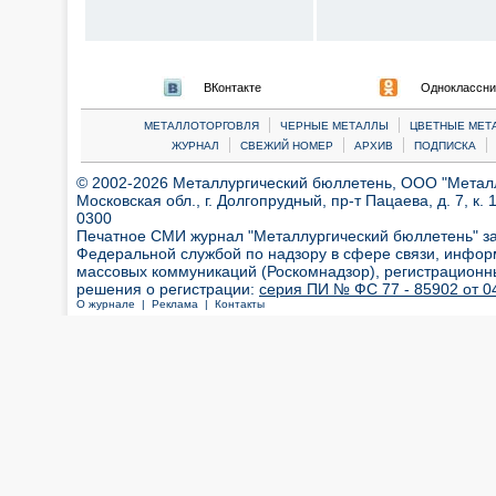
ВКонтакте
Одноклассни
|
|
МЕТАЛЛОТОРГОВЛЯ
ЧЕРНЫЕ МЕТАЛЛЫ
ЦВЕТНЫЕ МЕТ
|
|
|
|
ЖУРНАЛ
СВЕЖИЙ НОМЕР
АРХИВ
ПОДПИСКА
© 2002-2026 Металлургический бюллетень, ООО "Металлт
Московская обл., г. Долгопрудный, пр-т Пацаева, д. 7, к. 1
0300
Печатное СМИ журнал "Металлургический бюллетень" з
Федеральной службой по надзору в сфере связи, инфор
массовых коммуникаций (Роскомнадзор), регистрационн
решения о регистрации:
серия ПИ № ФС 77 - 85902 от 04
О журнале |
Реклама |
Контакты