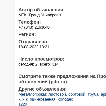
Автор объявления:
МТК "Гранд Универсал"
Телефон:
+7 (343) 2163640
Регион:
Отправлено:
18-08-2022 13:21
Число просмотров:
сегодня: 2, всего: 314
Смотрите также предложения на Пр
объявлений (pdo.ru):
Другие объявления:
Металлопрокат, листовой, сортовой, труба, ар
к, х,к, оцинкованная, холодно
1220