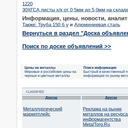
1220
30ХГСА листы х/к от 0,5мм до 5,0мм на склад
Информация, цены, новости, аналит
Также: Труба 150 б у
и
Алюминиевая сталь
Вернуться в раздел "Доска объявле
Поиск по доске объявлений >>
Цены на металлы
Поиск информации
Мировые и российские цены на
Быстрый и качественный п
черные и цветные металлы
информации по рынку мет
CLASSIFIED
Другое
Другое
Металлургический
Реклама на рынке
маркетплейс
металлов на ресурса
информагентства
MetalTorg.Ru