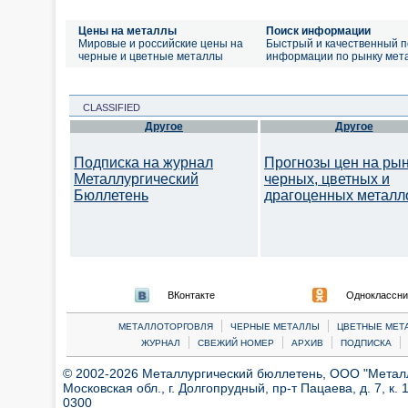
Цены на металлы
Поиск информации
Мировые и российские цены на
Быстрый и качественный п
черные и цветные металлы
информации по рынку мет
CLASSIFIED
Другое
Другое
Подписка на журнал
Прогнозы цен на ры
Металлургический
черных, цветных и
Бюллетень
драгоценных металл
ВКонтакте
Одноклассни
|
|
МЕТАЛЛОТОРГОВЛЯ
ЧЕРНЫЕ МЕТАЛЛЫ
ЦВЕТНЫЕ МЕТ
|
|
|
|
ЖУРНАЛ
СВЕЖИЙ НОМЕР
АРХИВ
ПОДПИСКА
© 2002-2026 Металлургический бюллетень, ООО "Металлт
Московская обл., г. Долгопрудный, пр-т Пацаева, д. 7, к. 1
0300