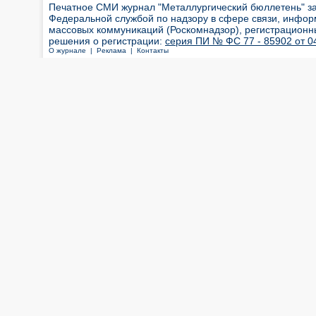
Печатное СМИ журнал "Металлургический бюллетень" з
Федеральной службой по надзору в сфере связи, инфор
массовых коммуникаций (Роскомнадзор), регистрационн
решения о регистрации:
серия ПИ № ФС 77 - 85902 от 04
О журнале |
Реклама |
Контакты