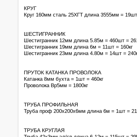
КРУГ
Круг 160мм сталь 25ХГТ длина 3555мм = 19шт
ШЕСТИГРАННИК
Шестигранник 12мм длина 5.85м = 460шт = 26
Шестигранник 19мм длина 6м = 11шт = 160кг
Шестигранник 23мм длина 4.80м = 14шт = 240
ПРУТОК КАТАНКА ПРОВОЛОКА
Катанка 8мм бухта = 1шт = 460кг
Проволока Вр5мм = 1800кг
ТРУБА ПРОФИЛЬНАЯ
Труба проф 200х200х6мм длина 6м = 1шт = 21
ТРУБА КРУГЛАЯ
Труба 42х3мм эл/св длина 6-12м = 115шт = 29