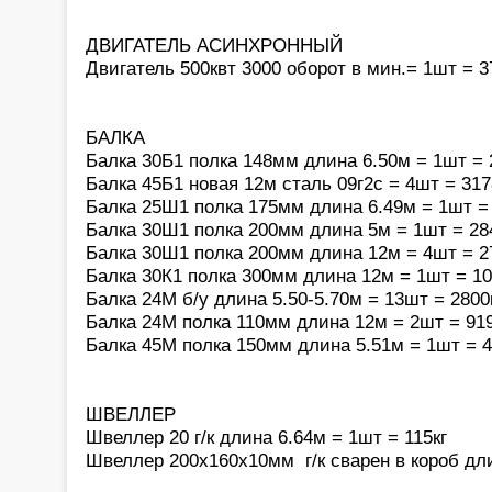
ДВИГАТЕЛЬ АСИНXРОННЫЙ
Двигатель 500квт 3000 оборот в мин.= 1шт = 3
БАЛКА
Балка 30Б1 полка 148мм длина 6.50м = 1шт = 
Балка 45Б1 новая 12м сталь 09г2с = 4шт = 317
Балка 25Ш1 полка 175мм длина 6.49м = 1шт = 
Балка 30Ш1 полка 200мм длина 5м = 1шт = 28
Балка 30Ш1 полка 200мм длина 12м = 4шт = 2
Балка 30К1 полка 300мм длина 12м = 1шт = 10
Балка 24М б/у длина 5.50-5.70м = 13шт = 2800
Балка 24М полка 110мм длина 12м = 2шт = 919
Балка 45М полка 150мм длина 5.51м = 1шт = 4
ШВЕЛЛЕР
Швеллер 20 г/к длина 6.64м = 1шт = 115кг
Швеллер 200х160х10мм г/к сварен в короб дли