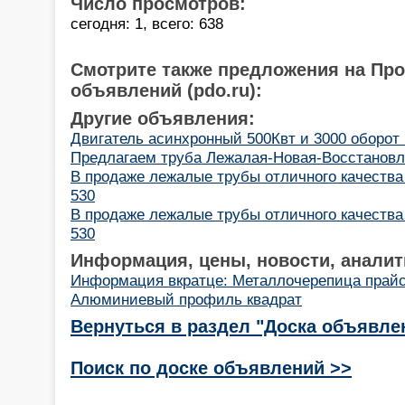
Число просмотров:
сегодня: 1, всего: 638
Смотрите также предложения на Пр
объявлений (pdo.ru):
Другие объявления:
Двигатель асинхронный 500Квт и 3000 оборот
Предлагаем труба Лежалая-Новая-Восстановленн
В продаже лежалые трубы отличного качества 1
530
В продаже лежалые трубы отличного качества 1
530
Информация, цены, новости, аналит
Информация вкратце: Металлочерепица прайс
Алюминиевый профиль квадрат
Вернуться в раздел "Доска объявле
Поиск по доске объявлений >>