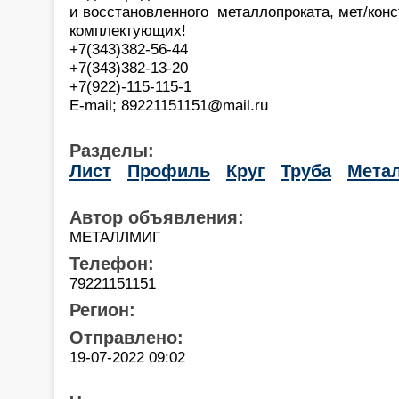
и восстановленного металлопроката, мет/конс
комплектующих!
+7(343)382-56-44
+7(343)382-13-20
+7(922)-115-115-1
E-mail; 89221151151@mail.ru
Разделы:
Лист
Профиль
Круг
Труба
Мета
Автор объявления:
МЕТАЛЛМИГ
Телефон:
79221151151
Регион:
Отправлено:
19-07-2022 09:02