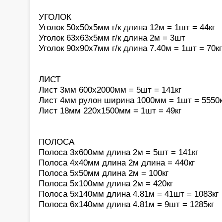
УГОЛОК
Уголок 50х50х5мм г/к длина 12м = 1шт = 44кг
Уголок 63х63х5мм г/к длина 2м = 3шт
Уголок 90х90х7мм г/к длина 7.40м = 1шт = 70кг
ЛИСТ
Лист 3мм 600х2000мм = 5шт = 141кг
Лист 4мм рулон ширина 1000мм = 1шт = 5550к
Лист 18мм 220х1500мм = 1шт = 49кг
ПОЛОСА
Полоса 3х600мм длина 2м = 5шт = 141кг
Полоса 4х40мм длина 2м длина = 440кг
Полоса 5х50мм длина 2м = 100кг
Полоса 5х100мм длина 2м = 420кг
Полоса 5х140мм длина 4.81м = 41шт = 1083кг
Полоса 6х140мм длина 4.81м = 9шт = 1285кг