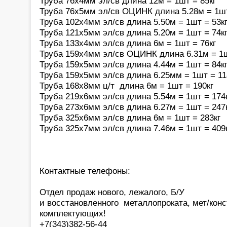
Труба 76х4мм эл/св длина 12м = 1шт = 85кг
Труба 76х5мм эл/св ОЦИНК длина 5.28м = 1шт
Труба 102х4мм эл/св длина 5.50м = 1шт = 53к
Труба 121х5мм эл/св длина 5.20м = 1шт = 74к
Труба 133х4мм эл/св длина 6м = 1шт = 76кг
Труба 159х4мм эл/св ОЦИНК длина 6.31м = 1ш
Труба 159х5мм эл/св длина 4.44м = 1шт = 84к
Труба 159х5мм эл/св длина 6.25мм = 1шт = 11
Труба 168х8мм ц/т длина 6м = 1шт = 190кг
Труба 219х6мм эл/св длина 5.54м = 1шт = 174
Труба 273х6мм эл/св длина 6.27м = 1шт = 247
Труба 325х6мм эл/св длина 6м = 1шт = 283кг
Труба 325х7мм эл/св длина 7.46м = 1шт = 409
Контактные телефоны:
Отдел продаж нового, лежалого, Б/У
и восстановленного металлопроката, мет/конс
комплектующих!
+7(343)382-56-44