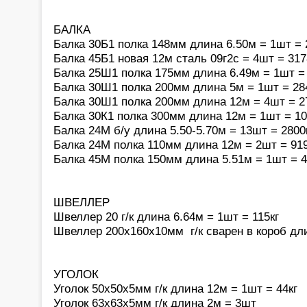
БАЛКА
Балка 30Б1 полка 148мм длина 6.50м = 1шт = 
Балка 45Б1 новая 12м сталь 09г2с = 4шт = 317
Балка 25Ш1 полка 175мм длина 6.49м = 1шт = 
Балка 30Ш1 полка 200мм длина 5м = 1шт = 28
Балка 30Ш1 полка 200мм длина 12м = 4шт = 2
Балка 30К1 полка 300мм длина 12м = 1шт = 10
Балка 24М б/у длина 5.50-5.70м = 13шт = 2800
Балка 24М полка 110мм длина 12м = 2шт = 919
Балка 45М полка 150мм длина 5.51м = 1шт = 4
ШВЕЛЛЕР
Швеллер 20 г/к длина 6.64м = 1шт = 115кг
Швеллер 200х160х10мм г/к сварен в короб дли
УГОЛОК
Уголок 50х50х5мм г/к длина 12м = 1шт = 44кг
Уголок 63х63х5мм г/к длина 2м = 3шт