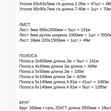
Уголок 63х63х5мм г/к длина 2.05м = 47шт = 46
Уголок 90х90х7мм г/к длина 7.40м = 1шт = 70кг
ЛИСТ
Лист 3мм 600х2000мм = 5шт = 141кг
Лист 4мм рулон ширина 1000мм = 1шт = 5550к
Лист 18мм 220х1500мм = 1шт = 49кг
ПОЛОСА
Полоса 3х600мм длина 2м = 5шт = 141кг
Полоса 4х40мм длина 2м длина = 440кг
Полоса 5х50мм длина 2м = 100кг
Полоса 5х100мм длина 2м = 420кг
Полоса 5х140мм длина 4.81м = 41шт = 1083кг
Полоса 6х140мм длина 4.81м = 9шт = 1285кг
КРУГ
Круг 160мм сталь 25ХГТ длина 3555мм = 19шт