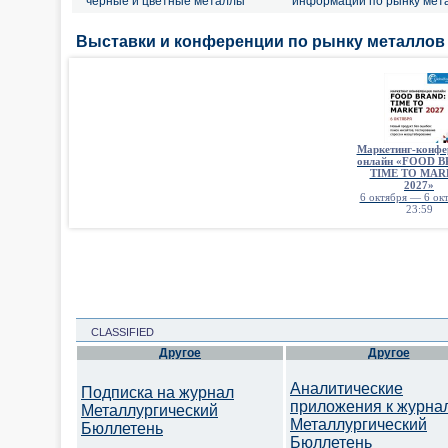
черные и цветные металлы
информации по рынку мет
Выставки и конференции по рынку металлов
Маркетинг-конфе
онлайн «FOOD 
TIME TO MAR
2027»
6 октября — 6 окт
23:59
CLASSIFIED
Другое
Другое
Аналитические
Подписка на журнал
приложения к журна
Металлургический
Металлургический
Бюллетень
Бюллетень