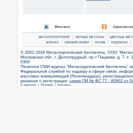
ВКонтакте
Одноклассни
|
|
МЕТАЛЛОТОРГОВЛЯ
ЧЕРНЫЕ МЕТАЛЛЫ
ЦВЕТНЫЕ МЕТ
|
|
|
|
ЖУРНАЛ
СВЕЖИЙ НОМЕР
АРХИВ
ПОДПИСКА
© 2002-2026 Металлургический бюллетень, ООО "Металлт
Московская обл., г. Долгопрудный, пр-т Пацаева, д. 7, к. 1
0300
Печатное СМИ журнал "Металлургический бюллетень" з
Федеральной службой по надзору в сфере связи, инфор
массовых коммуникаций (Роскомнадзор), регистрационн
решения о регистрации:
серия ПИ № ФС 77 - 85902 от 04
О журнале |
Реклама |
Контакты