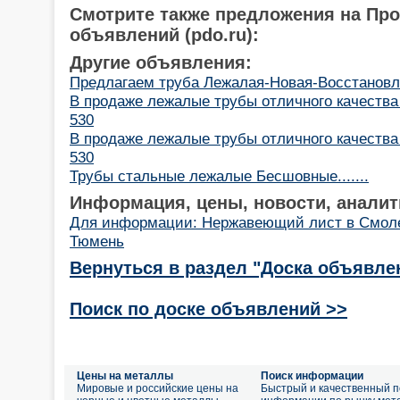
Смотрите также предложения на Пр
объявлений (pdo.ru):
Другие объявления:
Предлагаем труба Лежалая-Новая-Восстановленн
В продаже лежалые трубы отличного качества 1
530
В продаже лежалые трубы отличного качества 1
530
Трубы стальные лежалые Бесшовные.......
Информация, цены, новости, аналит
Для информации: Нержавеющий лист в Смол
Тюмень
Вернуться в раздел "Доска объявле
Поиск по доске объявлений >>
Цены на металлы
Поиск информации
Мировые и российские цены на
Быстрый и качественный п