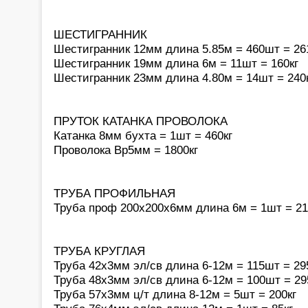
ШЕСТИГРАННИК
Шестигранник 12мм длина 5.85м = 460шт = 26
Шестигранник 19мм длина 6м = 11шт = 160кг
Шестигранник 23мм длина 4.80м = 14шт = 240
ПРУТОК КАТАНКА ПРОВОЛОКА
Катанка 8мм бухта = 1шт = 460кг
Проволока Вр5мм = 1800кг
ТРУБА ПРОФИЛЬНАЯ
Труба проф 200х200х6мм длина 6м = 1шт = 21
ТРУБА КРУГЛАЯ
Труба 42х3мм эл/св длина 6-12м = 115шт = 29
Труба 48х3мм эл/св длина 6-12м = 100шт = 29
Труба 57х3мм ц/т длина 8-12м = 5шт = 200кг