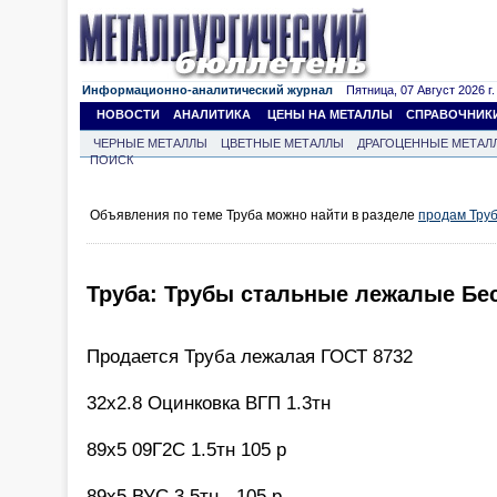
Информационно-аналитический журнал
Пятница, 07 Август 2026 г.
НОВОСТИ
АНАЛИТИКА
ЦЕНЫ НА МЕТАЛЛЫ
СПРАВОЧНИК
ЧЕРНЫЕ МЕТАЛЛЫ
ЦВЕТНЫЕ МЕТАЛЛЫ
ДРАГОЦЕННЫЕ МЕТАЛ
ПОИСК
Объявления по теме Труба можно найти в разделе
продам Тру
Труба: Трубы стальные лежалые Бесш
Продается Труба лежалая ГОСТ 8732
32х2.8 Оцинковка ВГП 1.3тн
89х5 09Г2С 1.5тн 105 р
89х5 ВУС 3.5тн - 105 р