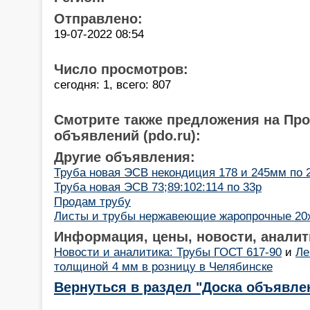
Отправлено:
19-07-2022 08:54
Число просмотров:
сегодня: 1, всего: 807
Смотрите также предложения на Пр
объявлений (pdo.ru):
Другие объявления:
Труба новая ЭСВ некондиция 178 и 245мм по 
Труба новая ЭСВ 73;89:102:114 по 33р
Продам трубу
Листы и трубы нержавеющие жаропрочные 20х
Информация, цены, новости, аналит
Новости и аналитика: Трубы ГОСТ 617-90
и
Ле
толщиной 4 мм в розницу в Челябинске
Вернуться в раздел "Доска объявле