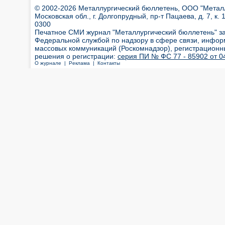
© 2002-2026 Металлургический бюллетень, ООО "Металлт
Московская обл., г. Долгопрудный, пр-т Пацаева, д. 7, к. 1
0300
Печатное СМИ журнал "Металлургический бюллетень" з
Федеральной службой по надзору в сфере связи, инфор
массовых коммуникаций (Роскомнадзор), регистрационн
решения о регистрации:
серия ПИ № ФС 77 - 85902 от 04
О журнале |
Реклама |
Контакты