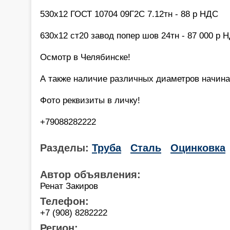
530х12 ГОСТ 10704 09Г2С 7.12тн - 88 р НДС
630х12 ст20 завод попер шов 24тн - 87 000 р 
Осмотр в Челябинске!
А также наличие различных диаметров начиная
Фото реквизиты в личку!
+79088282222
Разделы:
Труба
Сталь
Оцинковка
Автор объявления:
Ренат Закиров
Телефон:
+7 (908) 8282222
Регион: