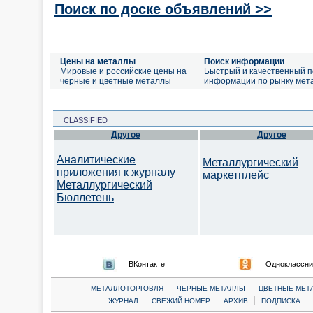
Поиск по доске объявлений >>
Цены на металлы
Поиск информации
Мировые и российские цены на
Быстрый и качественный п
черные и цветные металлы
информации по рынку мет
CLASSIFIED
Другое
Другое
Аналитические
Металлургический
приложения к журналу
маркетплейс
Металлургический
Бюллетень
ВКонтакте
Одноклассни
|
|
МЕТАЛЛОТОРГОВЛЯ
ЧЕРНЫЕ МЕТАЛЛЫ
ЦВЕТНЫЕ МЕТ
|
|
|
|
ЖУРНАЛ
СВЕЖИЙ НОМЕР
АРХИВ
ПОДПИСКА