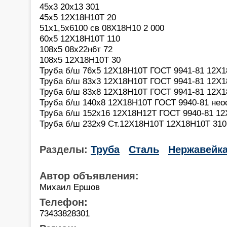
45х3 20х13 301
45х5 12Х18Н10Т 20
51х1,5х6100 св 08Х18Н10 2 000
60х5 12Х18Н10Т 110
108х5 08х22н6т 72
108х5 12Х18Н10Т 30
Труба б/ш 76х5 12Х18Н10Т ГОСТ 9941-81 12Х1
Труба б/ш 83х3 12Х18Н10Т ГОСТ 9941-81 12Х1
Труба б/ш 83х8 12Х18Н10Т ГОСТ 9941-81 12Х1
Труба б/ш 140х8 12Х18Н10Т ГОСТ 9940-81 нео
Труба б/ш 152х16 12Х18Н12Т ГОСТ 9940-81 1
Труба б/ш 232х9 Ст.12Х18Н10Т 12Х18Н10Т 310
Разделы:
Труба
Сталь
Нержавейк
Автор объявления:
Михаил Ершов
Телефон:
73433828301