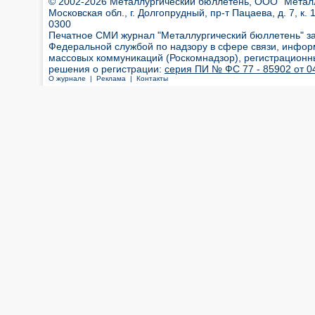
© 2002-2026 Металлургический бюллетень, ООО "Металлт
Московская обл., г. Долгопрудный, пр-т Пацаева, д. 7, к. 1
0300
Печатное СМИ журнал "Металлургический бюллетень" з
Федеральной службой по надзору в сфере связи, инфор
массовых коммуникаций (Роскомнадзор), регистрационн
решения о регистрации:
серия ПИ № ФС 77 - 85902 от 04
О журнале |
Реклама |
Контакты