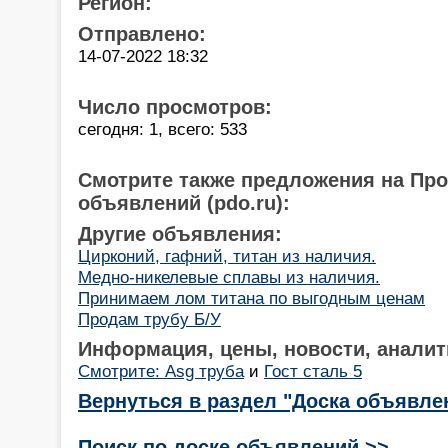
Регион:
Отправлено:
14-07-2022 18:32
Число просмотров:
сегодня: 1, всего: 533
Смотрите также предложения на Пр
объявлений (pdo.ru):
Другие объявления:
Цирконий, гафний, титан из наличия.
Медно-никелевые сплавы из наличия.
Принимаем лом титана по выгодным ценам
Продам трубу Б/У
Информация, цены, новости, аналит
Смотрите: Asg труба
и
Гост сталь 5
Вернуться в раздел "Доска объявле
Поиск по доске объявлений >>