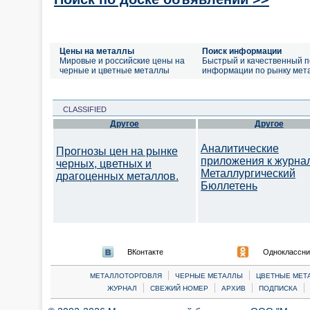
Цены на металлы
Поиск информации
Мировые и российские цены на
Быстрый и качественный п
черные и цветные металлы
информации по рынку мет
CLASSIFIED
Другое
Другое
Аналитические
Прогнозы цен на рынке
приложения к журна
черных, цветных и
Металлургический
драгоценных металлов.
Бюллетень
ВКонтакте
Одноклассни
|
|
МЕТАЛЛОТОРГОВЛЯ
ЧЕРНЫЕ МЕТАЛЛЫ
ЦВЕТНЫЕ МЕТ
|
|
|
|
ЖУРНАЛ
СВЕЖИЙ НОМЕР
АРХИВ
ПОДПИСКА