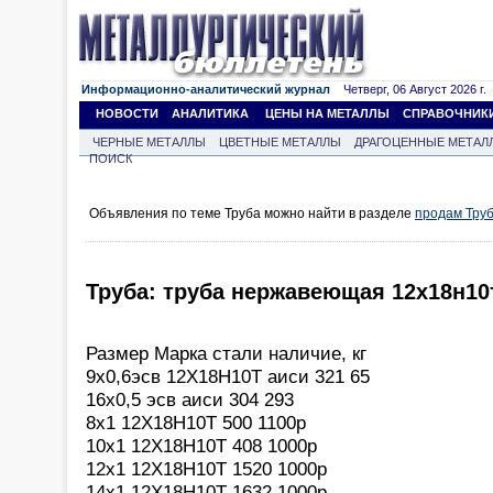
Информационно-аналитический журнал
Четверг, 06 Август 2026 г.
НОВОСТИ
АНАЛИТИКА
ЦЕНЫ НА МЕТАЛЛЫ
СПРАВОЧНИК
ЧЕРНЫЕ МЕТАЛЛЫ
ЦВЕТНЫЕ МЕТАЛЛЫ
ДРАГОЦЕННЫЕ МЕТАЛ
ПОИСК
Объявления по теме Труба можно найти в разделе
продам Тру
Труба: труба нержавеющая 12х18н10т
Размер Марка стали наличие, кг
9х0,6эсв 12Х18Н10Т аиси 321 65
16х0,5 эсв аиси 304 293
8х1 12Х18Н10Т 500 1100р
10х1 12Х18Н10Т 408 1000р
12х1 12Х18Н10Т 1520 1000р
14х1 12Х18Н10Т 1632 1000р