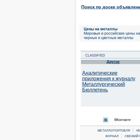
Поиск по доске объявлен
Цены на металлы
Мировые и российские цены н
черные и цветные металлы
CLASSIFIED
Другое
Аналитические
приложения к журналу
Металлургический
Бюллетень
ВКонтакте
|
МЕТАЛЛОТОРГОВЛЯ
Ч
|
ЖУРНАЛ
СВЕЖИЙ 