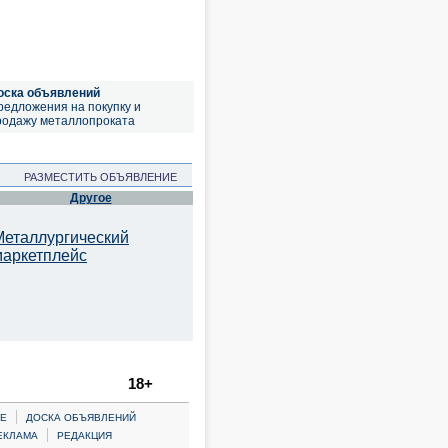
оска объявлений
редложения на покупку и
родажу металлопроката
РАЗМЕСТИТЬ ОБЪЯВЛЕНИЕ
Другое
Металлургический
маркетплейс
18+
|
Е
ДОСКА ОБЪЯВЛЕНИЙ
|
ЕКЛАМА
РЕДАКЦИЯ