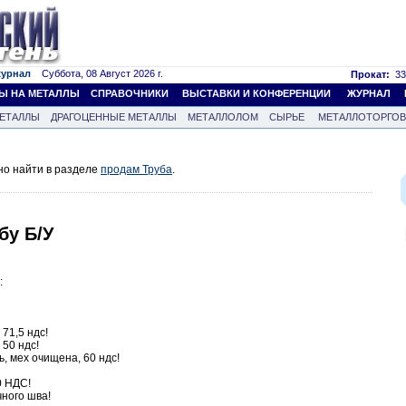
журнал
Суббота, 08 Август 2026 г.
Прокат:
33
Ы НА МЕТАЛЛЫ
СПРАВОЧНИКИ
ВЫСТАВКИ И КОНФЕРЕНЦИИ
ЖУРНАЛ
ЕТАЛЛЫ
ДРАГОЦЕННЫЕ МЕТАЛЛЫ
МЕТАЛЛОЛОМ
СЫРЬЕ
МЕТАЛЛОТОРГО
но найти в разделе
продам Труба
.
бу Б/У
:
 71,5 ндс!
 50 ндс!
, мех очищена, 60 ндс!
0 НДС!
чного шва!