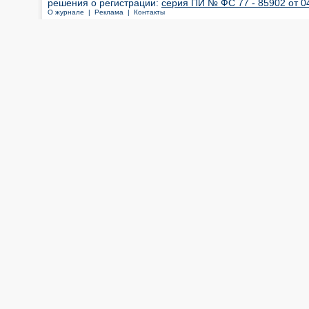
решения о регистрации:
серия ПИ № ФС 77 - 85902 от 04
О журнале |
Реклама |
Контакты