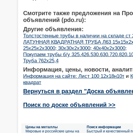
Смотрите также предложения на Пр
объявлений (pdo.ru):
Другие объявления:
Толстостенные трубы в наличии на складе ст 2
ЛАТУННАЯ КВАДРАТНАЯ ТРУБА Л63 15х15х2х3
25х25х2х3000; 30х30х2х3000; 40х40х2х3000;
Покупаем трубы б/у 325.426.530.630.720.820.1
Труба 762х25,4
Информация, цены, новости, аналит
Информация на сайте: Лист 100 12х18н10т
и
квадрат
Вернуться в раздел "Доска объявле
Поиск по доске объявлений >>
Цены на металлы
Поиск информации
Мировые и российские цены на
Быстрый и качественный п