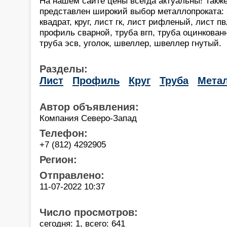
На нашем сайте цены всегда актуальны! Также
представлен широкий выбор металлопроката: а
квадрат, круг, лист гк, лист рифленый, лист пв
профиль сварной, труба вгп, труба оцинкован
труба эсв, уголок, швеллер, швеллер гнутый.
Разделы:
Лист
Профиль
Круг
Труба
Мета
Автор объявления:
Компания Северо-Запад
Телефон:
+7 (812) 4292905
Регион:
Отправлено:
11-07-2022 10:37
Число просмотров:
сегодня: 1, всего: 641