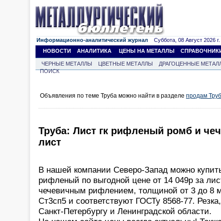
Информационно-аналитический журнал
Суббота, 08 Август 2026 г.
НОВОСТИ
АНАЛИТИКА
ЦЕНЫ НА МЕТАЛЛЫ
СПРАВОЧНИК
ЧЕРНЫЕ МЕТАЛЛЫ
ЦВЕТНЫЕ МЕТАЛЛЫ
ДРАГОЦЕННЫЕ МЕТАЛ
ПОИСК
Объявления по теме Труба можно найти в разделе
продам Тру
Труба: Лист гк рифленый ромб и чече
лист
В нашей компании Северо-Запад можно купить
рифленый по выгодной цене от 14 049р за лис
чечевичным рифлением, толщиной от 3 до 8 м
Ст3сп5 и соответствуют ГОСТу 8568-77. Резка,
Санкт-Петербургу и Ленинградской области.