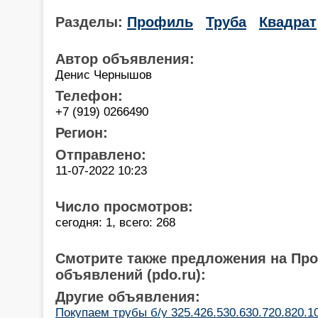
Разделы:
Профиль
Труба
Квадрат
Автор объявления:
Денис Чернышов
Телефон:
+7 (919) 0266490
Регион:
Отправлено:
11-07-2022 10:23
Число просмотров:
сегодня: 1, всего: 268
Смотрите также предложения на Пр
объявлений (pdo.ru):
Другие объявления:
Покупаем трубы б/у 325.426.530.630.720.820.1