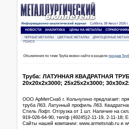
Информационно-аналитический журнал
Суббота, 08 Август 2026 г.
НОВОСТИ
АНАЛИТИКА
ЦЕНЫ НА МЕТАЛЛЫ
СПРАВОЧНИК
ЧЕРНЫЕ МЕТАЛЛЫ
ЦВЕТНЫЕ МЕТАЛЛЫ
ДРАГОЦЕННЫЕ МЕТАЛ
ПОИСК
Объявления по теме Труба можно найти в разделе
продам Тру
Труба: ЛАТУННАЯ КВАДРАТНАЯ ТРУБА
20х20х2х3000; 25х25х2х3000; 30х30х2
ООО АрМетСнаб г. Кольчугино предлагает: пр
труба Л63. Латунный профиль Л63. Квадратная
Стиль Лофт. Отгрузка от 1 шт. Наличие на скл
919-026-64-90, тел/ф (49245)2-11-19, 2-11-18; 
Сайты нашей компании: www.armetsnab.ru и w