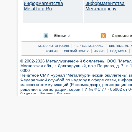
информагентства
информагентства
MetalTorg.Ru
Металлторг.ру
ВКонтакте
Одноклассни
|
|
МЕТАЛЛОТОРГОВЛЯ
ЧЕРНЫЕ МЕТАЛЛЫ
ЦВЕТНЫЕ МЕТ
|
|
|
|
ЖУРНАЛ
СВЕЖИЙ НОМЕР
АРХИВ
ПОДПИСКА
© 2002-2026 Металлургический бюллетень, ООО "Металлт
Московская обл., г. Долгопрудный, пр-т Пацаева, д. 7, к. 1
0300
Печатное СМИ журнал "Металлургический бюллетень" з
Федеральной службой по надзору в сфере связи, инфор
массовых коммуникаций (Роскомнадзор), регистрационн
решения о регистрации:
серия ПИ № ФС 77 - 85902 от 04
О журнале |
Реклама |
Контакты