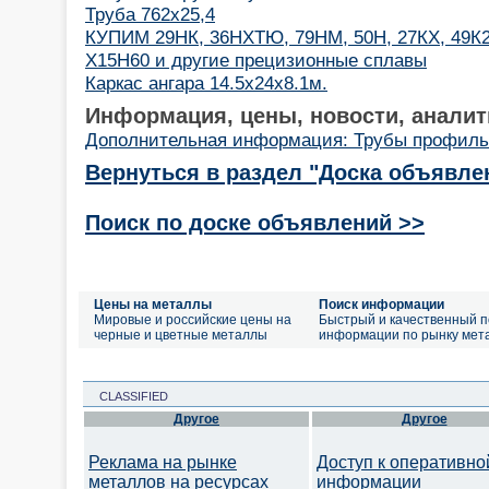
Труба 762х25,4
КУПИМ 29НК, 36НХТЮ, 79НМ, 50Н, 27КХ, 49К2
Х15Н60 и другие прецизионные сплавы
Каркас ангара 14.5х24х8.1м.
Информация, цены, новости, аналит
Дополнительная информация: Трубы профиль
Вернуться в раздел "Доска объявле
Поиск по доске объявлений >>
Цены на металлы
Поиск информации
Мировые и российские цены на
Быстрый и качественный п
черные и цветные металлы
информации по рынку мет
CLASSIFIED
Другое
Другое
Реклама на рынке
Доступ к оперативно
металлов на ресурсах
информации