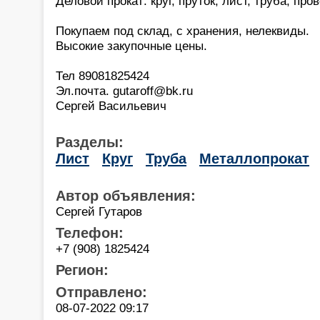
Деловой прокат: круг, пруток, лист, труба, про
Покупаем под склад, с хранения, нелеквиды.
Высокие закупочные цены.
Тел 89081825424
Эл.почта. gutaroff@bk.ru
Сергей Васильевич
Разделы:
Лист
Круг
Труба
Металлопрокат
Автор объявления:
Сергей Гутаров
Телефон:
+7 (908) 1825424
Регион:
Отправлено:
08-07-2022 09:17