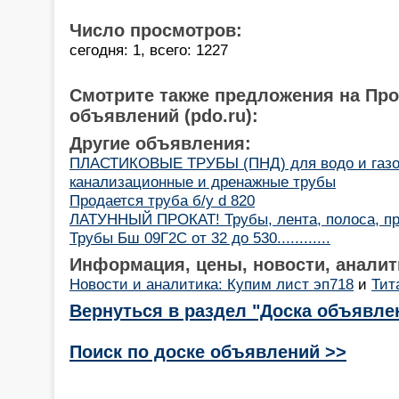
Число просмотров:
сегодня: 1, всего: 1227
Смотрите также предложения на Пр
объявлений (pdo.ru):
Другие объявления:
ПЛАСТИКОВЫЕ ТРУБЫ (ПНД) для водо и газоп
канализационные и дренажные трубы
Продается труба б/у d 820
ЛАТУННЫЙ ПРОКАТ! Трубы, лента, полоса, пр
Трубы Бш 09Г2С от 32 до 530............
Информация, цены, новости, аналит
Новости и аналитика: Купим лист эп718
и
Тит
Вернуться в раздел "Доска объявле
Поиск по доске объявлений >>