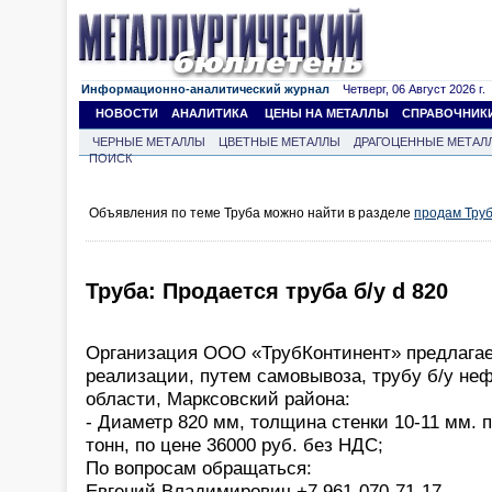
Информационно-аналитический журнал
Четверг, 06 Август 2026 г.
НОВОСТИ
АНАЛИТИКА
ЦЕНЫ НА МЕТАЛЛЫ
СПРАВОЧНИК
ЧЕРНЫЕ МЕТАЛЛЫ
ЦВЕТНЫЕ МЕТАЛЛЫ
ДРАГОЦЕННЫЕ МЕТАЛ
ПОИСК
Объявления по теме Труба можно найти в разделе
продам Тру
Труба: Продается труба б/у d 820
Организация ООО «ТрубКонтинент» предлагае
реализации, путем самовывоза, трубу б/у неф
области, Марксовский района:
- Диаметр 820 мм, толщина стенки 10-11 мм. 
тонн, по цене 36000 руб. без НДС;
По вопросам обращаться:
Евгений Владимирович +7 961-070-71-17