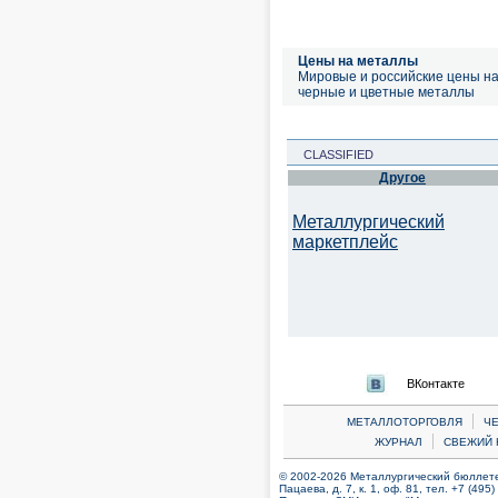
Цены на металлы
Мировые и российские цены н
черные и цветные металлы
CLASSIFIED
Другое
Металлургический
маркетплейс
ВКонтакте
|
МЕТАЛЛОТОРГОВЛЯ
Ч
|
ЖУРНАЛ
СВЕЖИЙ 
© 2002-2026 Металлургический бюллетен
Пацаева, д. 7, к. 1, оф. 81, тел. +7 (495