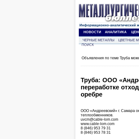
Информационно-аналитический 
НОВОСТИ
АНАЛИТИКА
ЦЕН
ЧЕРНЫЕ МЕТАЛЛЫ
ЦВЕТНЫЕ М
ПОИСК
Объявления по теме Труба мож
Труба: ООО «Андр
переработке отход
оребре
ООО «Андреевский» г. Самара ок
теплообменников.
uvcm@cable-lom.com
www.cable-lom.com
8 (846) 953 79 31
8 (846) 953 78 31