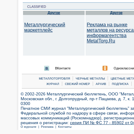
CLASSIFIED
Другое
Другое
Металлургический
Реклама на рынке
маркетплейс
металлов на ресурса
информагентства
MetalTorg.Ru
ВКонтакте
Одноклассни
|
|
МЕТАЛЛОТОРГОВЛЯ
ЧЕРНЫЕ МЕТАЛЛЫ
ЦВЕТНЫЕ МЕТ
|
|
|
|
ЖУРНАЛ
СВЕЖИЙ НОМЕР
АРХИВ
ПОДПИСКА
© 2002-2026 Металлургический бюллетень, ООО "Металлт
Московская обл., г. Долгопрудный, пр-т Пацаева, д. 7, к. 1
0300
Печатное СМИ журнал "Металлургический бюллетень" з
Федеральной службой по надзору в сфере связи, инфор
массовых коммуникаций (Роскомнадзор), регистрационн
решения о регистрации:
серия ПИ № ФС 77 - 85902 от 04
О журнале |
Реклама |
Контакты