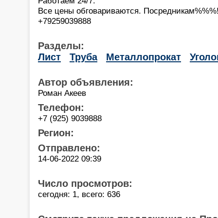
Работаем 24/7.
Все цены обговариваются. Посредникам%%%
+79259039888
Разделы:
Лист
Труба
Металлопрокат
Уголо
Автор объявления:
Роман Акеев
Телефон:
+7 (925) 9039888
Регион:
Отправлено:
14-06-2022 09:39
Число просмотров:
сегодня: 1, всего: 636