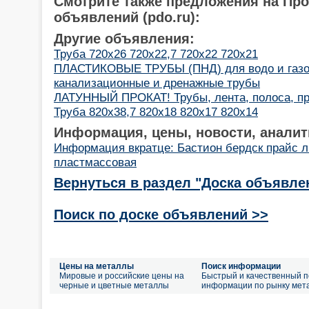
Смотрите также предложения на Пр
объявлений (pdo.ru):
Другие объявления:
Труба 720х26 720х22,7 720х22 720х21
ПЛАСТИКОВЫЕ ТРУБЫ (ПНД) для водо и газоп
канализационные и дренажные трубы
ЛАТУННЫЙ ПРОКАТ! Трубы, лента, полоса, пр
Труба 820х38,7 820х18 820х17 820х14
Информация, цены, новости, аналит
Информация вкратце: Бастион бердск прайс л
пластмассовая
Вернуться в раздел "Доска объявле
Поиск по доске объявлений >>
Цены на металлы
Поиск информации
Мировые и российские цены на
Быстрый и качественный п
черные и цветные металлы
информации по рынку мет