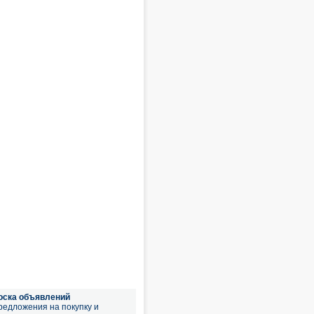
оска объявлений
редложения на покупку и