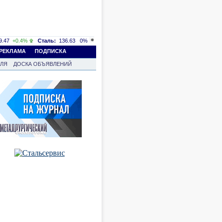
.47
+0.4%
Сталь:
136.63
0%
РЕКЛАМА
ПОДПИСКА
ВЛЯ
ДОСКА ОБЪЯВЛЕНИЙ