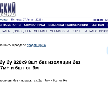
журнал
Пятница, 07 Август 2026 г.
Прокат:
339
Ы НА МЕТАЛЛЫ
СПРАВОЧНИКИ
ВЫСТАВКИ И КОНФЕРЕНЦИИ
ЖУРНАЛ
ЕТАЛЛЫ
ДРАГОЦЕННЫЕ МЕТАЛЛЫ
МЕТАЛЛОЛОМ
СЫРЬЕ
МЕТАЛЛОТОРГО
но найти в разделе
продам Труба
.
бу бу 820х9 8шт без изоляции без
 7м+ и 6шт от 9м
золяции без накладок, газ, 2шт 7м+ и 6шт от 9м