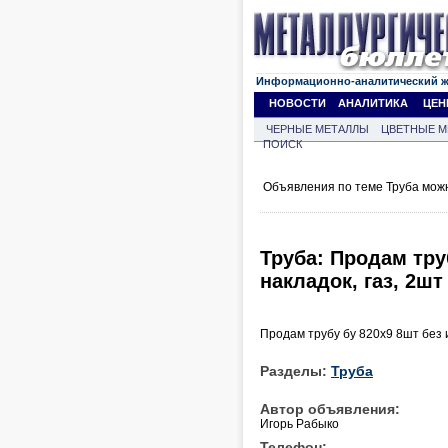
Информационно-аналитический 
НОВОСТИ
АНАЛИТИКА
ЦЕН
ЧЕРНЫЕ МЕТАЛЛЫ
ЦВЕТНЫЕ М
ПОИСК
Объявления по теме Труба мож
Труба: Продам тру
накладок, газ, 2шт
Продам трубу бу 820х9 8шт без и
Разделы:
Труба
Автор объявления:
Игорь Рабыко
Телефон: