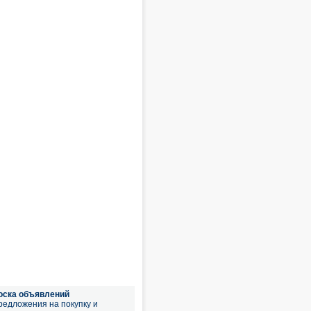
оска объявлений
редложения на покупку и