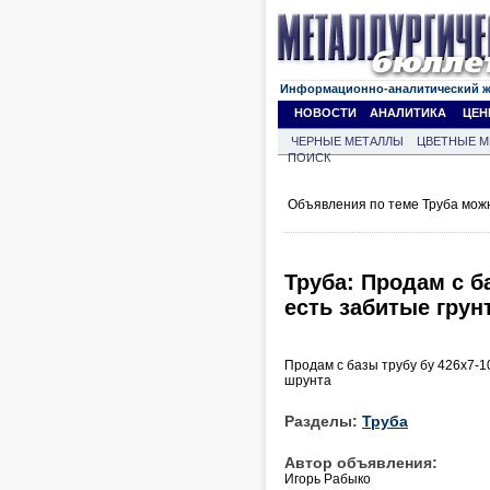
Информационно-аналитический 
НОВОСТИ
АНАЛИТИКА
ЦЕН
ЧЕРНЫЕ МЕТАЛЛЫ
ЦВЕТНЫЕ М
ПОИСК
Объявления по теме Труба мож
Труба: Продам с б
есть забитые грун
Продам с базы трубу бу 426х7-10
шрунта
Разделы:
Труба
Автор объявления:
Игорь Рабыко