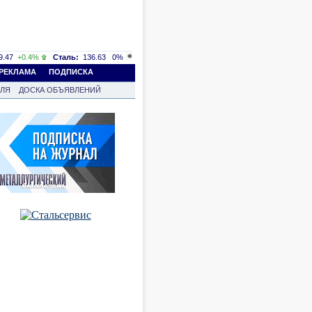
.47
+0.4%
Сталь:
136.63
0%
РЕКЛАМА
ПОДПИСКА
ВЛЯ
ДОСКА ОБЪЯВЛЕНИЙ