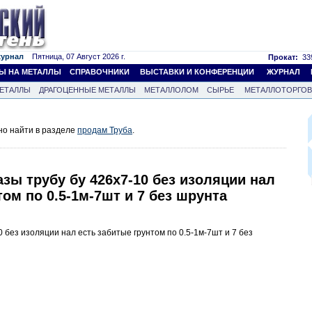
журнал
Пятница, 07 Август 2026 г.
Прокат:
339
Ы НА МЕТАЛЛЫ
СПРАВОЧНИКИ
ВЫСТАВКИ И КОНФЕРЕНЦИИ
ЖУРНАЛ
ЕТАЛЛЫ
ДРАГОЦЕННЫЕ МЕТАЛЛЫ
МЕТАЛЛОЛОМ
СЫРЬЕ
МЕТАЛЛОТОРГО
но найти в разделе
продам Труба
.
азы трубу бу 426х7-10 без изоляции нал
том по 0.5-1м-7шт и 7 без шрунта
 без изоляции нал есть забитые грунтом по 0.5-1м-7шт и 7 без