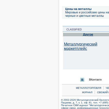
Цены на металлы
Мировые и российские цены н
черные и цветные металлы
CLASSIFIED
Другое
Металлургический
маркетплейс
ВКонтакте
|
МЕТАЛЛОТОРГОВЛЯ
Ч
|
ЖУРНАЛ
СВЕЖИЙ 
© 2002-2026 Металлургический бюллетен
Пацаева, д. 7, к. 1, оф. 81, тел. +7 (495
Печатное СМИ журнал "Металлургическ
сфере связи, информационных технолог