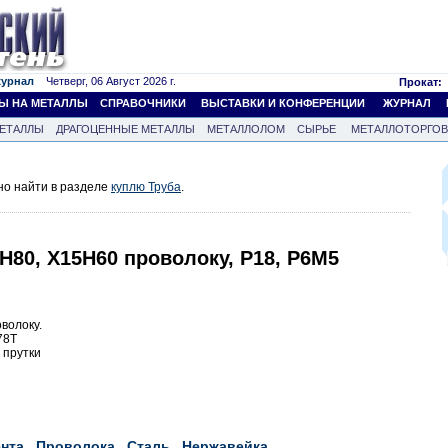
журнал
Четверг, 06 Август 2026 г.
Прокат:
Ы НА МЕТАЛЛЫ
СПРАВОЧНИКИ
ВЫСТАВКИ И КОНФЕРЕНЦИИ
ЖУРНАЛ
ЕТАЛЛЫ
ДРАГОЦЕННЫЕ МЕТАЛЛЫ
МЕТАЛЛОЛОМ
СЫРЬЕ
МЕТАЛЛОТОРГО
но найти в разделе
куплю Труба
.
Н80, Х15Н60 проволоку, Р18, Р6М5
волоку.
78Т
 прутки
нта
Проволока
Сталь
Нержавейка