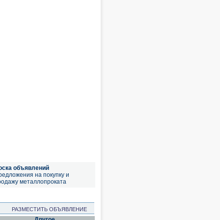
оска объявлений
редложения на покупку и
родажу металлопроката
РАЗМЕСТИТЬ ОБЪЯВЛЕНИЕ
Другое