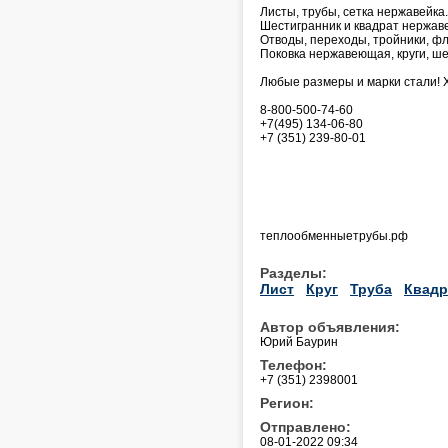
Листы, трубы, сетка нержавейка.
Шестигранник и квадрат нержа
Отводы, переходы, тройники, фл
Поковка нержавеющая, круги, ше
Любые размеры и марки стали! 
8-800-500-74-60
+7(495) 134-06-80
+7 (351) 239-80-01
теплообменныетрубы.рф
Разделы:
Лист
Круг
Труба
Квадр
Автор объявления:
Юрий Баурин
Телефон:
+7 (351) 2398001
Регион:
Отправлено:
08-01-2022 09:34