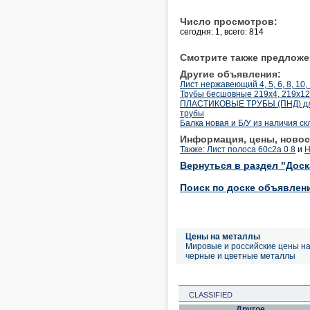
Число просмотров:
сегодня: 1, всего: 814
Смотрите также предложе
Другие объявления:
Лист нержавеющий 4, 5, 6, 8, 10,
Трубы бесшовные 219х4, 219х12
ПЛАСТИКОВЫЕ ТРУБЫ (ПНД) для 
трубы
Балка новая и Б/У из наличия скл
Информация, цены, новос
Также: Лист полоса 60с2а 0 8
и
Н
Вернуться в раздел "Дос
Поиск по доске объявлен
Цены на металлы
Мировые и российские цены н
черные и цветные металлы
CLASSIFIED
Другое