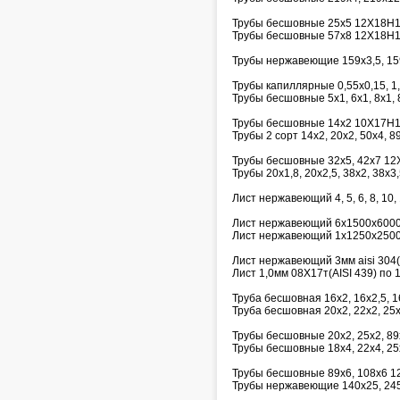
Трубы бесшовные 25х5 12Х18Н10
Трубы бесшовные 57х8 12Х18Н10
Трубы нержавеющие 159х3,5, 15
Трубы капиллярные 0,55х0,15, 1,6х
Трубы бесшовные 5х1, 6х1, 8х1, 8
Трубы бесшовные 14х2 10Х17Н1
Трубы 2 сорт 14х2, 20х2, 50х4, 
Трубы бесшовные 32х5, 42х7 12
Трубы 20х1,8, 20х2,5, 38х2, 38х3,
Лист нержавеющий 4, 5, 6, 8, 10,
Лист нержавеющий 6х1500х600
Лист нержавеющий 1х1250х250
Лист нержавеющий 3мм aisi 304(
Лист 1,0мм 08Х17т(AISI 439) по 1
Труба бесшовная 16х2, 16х2,5, 
Труба бесшовная 20х2, 22х2, 25
Трубы бесшовные 20х2, 25х2, 89х
Трубы бесшовные 18х4, 22х4, 25
Трубы бесшовные 89х6, 108х6 1
Трубы нержавеющие 140х25, 245х