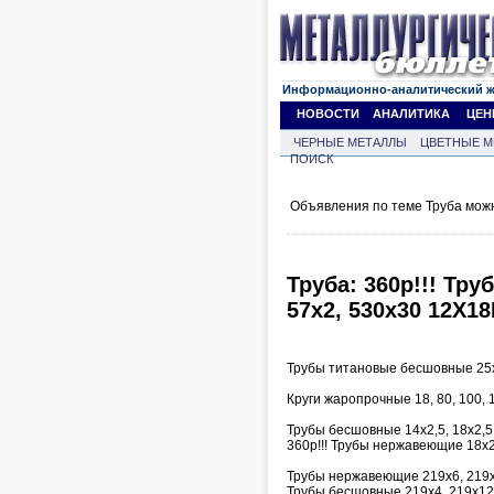
Информационно-аналитический 
НОВОСТИ
АНАЛИТИКА
ЦЕН
ЧЕРНЫЕ МЕТАЛЛЫ
ЦВЕТНЫЕ М
ПОИСК
Объявления по теме Труба мож
Труба: 360р!!! Тру
57х2, 530х30 12Х18
Трубы титановые бесшовные 25х
Круги жаропрочные 18, 80, 100,
Трубы бесшовные 14х2,5, 18х2,5,
360р!!! Трубы нержавеющие 18х2,
Трубы нержавеющие 219х6, 219х
Трубы бесшовные 219х4, 219х12