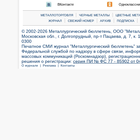
ВКонтакте
Одноклассни
|
|
МЕТАЛЛОТОРГОВЛЯ
ЧЕРНЫЕ МЕТАЛЛЫ
ЦВЕТНЫЕ МЕТ
|
|
|
|
ЖУРНАЛ
СВЕЖИЙ НОМЕР
АРХИВ
ПОДПИСКА
© 2002-2026 Металлургический бюллетень, ООО "Металлт
Московская обл., г. Долгопрудный, пр-т Пацаева, д. 7, к. 1
0300
Печатное СМИ журнал "Металлургический бюллетень" з
Федеральной службой по надзору в сфере связи, инфор
массовых коммуникаций (Роскомнадзор), регистрационн
решения о регистрации:
серия ПИ № ФС 77 - 85902 от 04
О журнале |
Реклама |
Контакты