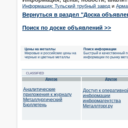
Информация: Тульский трубный завод
и
Арма
Вернуться в раздел "Доска объявле
Поиск по доске объявлений >>
Цены на металлы
Поиск информации
Мировые и российские цены на
Быстрый и качественный п
черные и цветные металлы
информации по рынку мет
CLASSIFIED
Другое
Другое
Аналитические
Доступ к оперативно
приложения к журналу
информации
Металлургический
информагентства
Бюллетень
Металлторг.ру