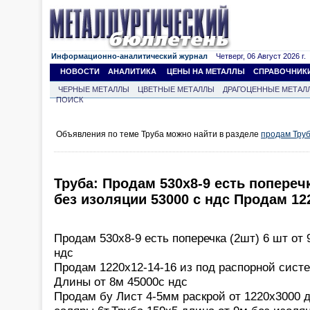
Информационно-аналитический журнал
Четверг, 06 Август 2026 г.
НОВОСТИ
АНАЛИТИКА
ЦЕНЫ НА МЕТАЛЛЫ
СПРАВОЧНИК
ЧЕРНЫЕ МЕТАЛЛЫ
ЦВЕТНЫЕ МЕТАЛЛЫ
ДРАГОЦЕННЫЕ МЕТАЛ
ПОИСК
Объявления по теме Труба можно найти в разделе
продам Тру
Труба: Продам 530х8-9 есть поперечк
без изоляции 53000 с ндс Продам 122
Продам 530х8-9 есть поперечка (2шт) 6 шт от 
ндс
Продам 1220х12-14-16 из под распорной сист
Длины от 8м 45000с ндс
Продам бу Лист 4-5мм раскрой от 1220х3000 д