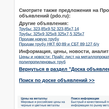
Смотрите также предложения на Пр
объявлений (pdo.ru):
Другие объявления:
Трубы: 323,85х9,52 323,85х7,14
Трубы: 325х9 325х8 325х7,5 325х7
Продам новую трубу
Продам трубу НКТ 60;89 и СБТ 89;127 б/у
Информация, цены, новости, аналит
Цены и новости: Прайс лист на металлопрокат
полипропиленовых труб
Вернуться в раздел "Доска объявле
Поиск по доске объявлений >>
Цены на металлы
Поиск информации
Мировые и российские цены на
Быстрый и качественный п
черные и цветные металлы
информации по рынку мет