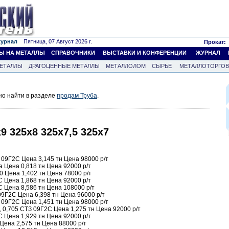
журнал
Пятница, 07 Август 2026 г.
Прокат:
Ы НА МЕТАЛЛЫ
СПРАВОЧНИКИ
ВЫСТАВКИ И КОНФЕРЕНЦИИ
ЖУРНАЛ
ЕТАЛЛЫ
ДРАГОЦЕННЫЕ МЕТАЛЛЫ
МЕТАЛЛОЛОМ
СЫРЬЕ
МЕТАЛЛОТОРГО
но найти в разделе
продам Труба
.
9 325х8 325х7,5 325х7
 09Г2С Цена 3,145 тн Цена 98000 р/т
 Цена 0,818 тн Цена 92000 р/т
0 Цена 1,402 тн Цена 78000 р/т
 Цена 1,868 тн Цена 92000 р/т
 Цена 8,586 тн Цена 108000 р/т
9Г2С Цена 6,398 тн Цена 96000 р/т
 09Г2С Цена 1,451 тн Цена 98000 р/т
 0,705 СТЗ 09Г2С Цена 1,275 тн Цена 92000 р/т
 Цена 1,929 тн Цена 92000 р/т
Цена 2,575 тн Цена 88000 р/т