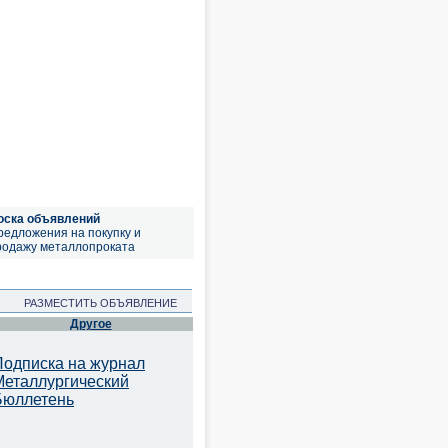
оска объявлений
редложения на покупку и
родажу металлопроката
РАЗМЕСТИТЬ ОБЪЯВЛЕНИЕ
Другое
Подписка на журнал
Металлургический
Бюллетень