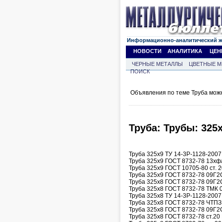
Информационно-аналитический 
НОВОСТИ
АНАЛИТИКА
ЦЕН
ЧЕРНЫЕ МЕТАЛЛЫ
ЦВЕТНЫЕ М
ПОИСК
Объявления по теме Труба мож
Труба: Трубы: 325х
Труба 325х9 ТУ 14-3Р-1128-2007
Труба 325х9 ГОСТ 8732-78 13хфа
Труба 325х9 ГОСТ 10705-80 ст. 2
Труба 325х9 ГОСТ 8732-78 09Г2С
Труба 325х8 ГОСТ 8732-78 09Г2С
Труба 325х8 ГОСТ 8732-78 ТМК 0
Труба 325х8 ТУ 14-3Р-1128-2007
Труба 325х8 ГОСТ 8732-78 ЧТПЗ,
Труба 325х8 ГОСТ 8732-78 09Г2С
Труба 325х8 ГОСТ 8732-78 ст.20 