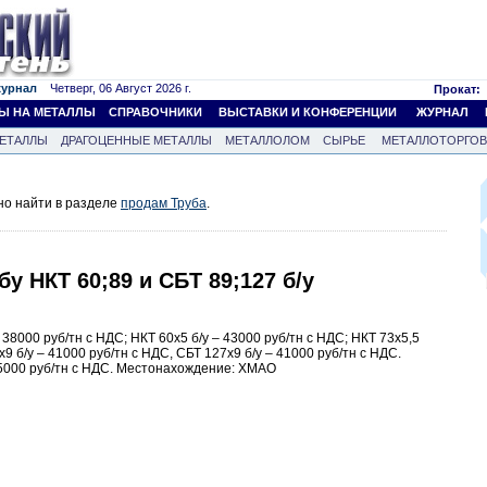
журнал
Четверг, 06 Август 2026 г.
Прокат:
Ы НА МЕТАЛЛЫ
СПРАВОЧНИКИ
ВЫСТАВКИ И КОНФЕРЕНЦИИ
ЖУРНАЛ
ЕТАЛЛЫ
ДРАГОЦЕННЫЕ МЕТАЛЛЫ
МЕТАЛЛОЛОМ
СЫРЬЕ
МЕТАЛЛОТОРГО
но найти в разделе
продам Труба
.
у НКТ 60;89 и СБТ 89;127 б/у
38000 руб/тн с НДС; НКТ 60х5 б/у – 43000 руб/тн с НДС; НКТ 73х5,5
х9 б/у – 41000 руб/тн с НДС, СБТ 127х9 б/у – 41000 руб/тн с НДС.
5000 руб/тн с НДС. Местонахождение: ХМАО