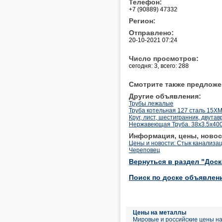
Телефон:
+7 (90889) 47332
Регион:
Отправлено:
20-10-2021 07:24
Число просмотров:
сегодня: 3, всего: 288
Смотрите также предложе
Другие объявления:
Трубы лежалые
Труба котельная 127 сталь 15ХМ
Круг, лист, шестигранник, двутав
Нержавеющая Труба. 38х3.5х400
Информация, цены, новос
Цены и новости: Стык канализа
Череповец
Вернуться в раздел "Дос
Поиск по доске объявлен
Цены на металлы
Мировые и российские цены н