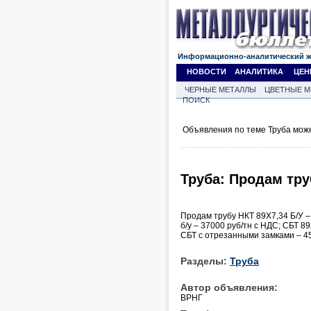
Информационно-аналитический 
НОВОСТИ
АНАЛИТИКА
ЦЕН
ЧЕРНЫЕ МЕТАЛЛЫ
ЦВЕТНЫЕ М
ПОИСК
Объявления по теме Труба мож
Труба: Продам труб
Продам трубу НКТ 89Х7,34 Б/У – 
б/у – 37000 руб/тн с НДС; СБТ 89
СБТ с отрезанными замками – 4
Разделы:
Труба
Автор объявления:
ВРНГ