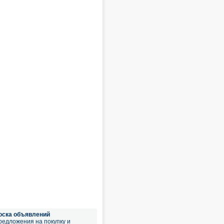
оска объявлений
редложения на покупку и