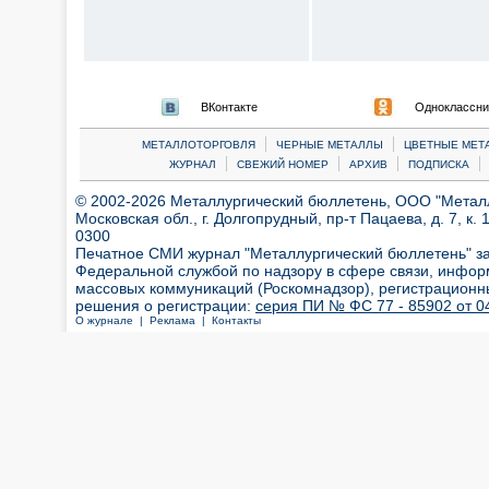
ВКонтакте
Одноклассни
|
|
МЕТАЛЛОТОРГОВЛЯ
ЧЕРНЫЕ МЕТАЛЛЫ
ЦВЕТНЫЕ МЕТ
|
|
|
|
ЖУРНАЛ
СВЕЖИЙ НОМЕР
АРХИВ
ПОДПИСКА
© 2002-2026 Металлургический бюллетень, ООО "Металлт
Московская обл., г. Долгопрудный, пр-т Пацаева, д. 7, к. 1
0300
Печатное СМИ журнал "Металлургический бюллетень" з
Федеральной службой по надзору в сфере связи, инфор
массовых коммуникаций (Роскомнадзор), регистрационн
решения о регистрации:
серия ПИ № ФС 77 - 85902 от 04
О журнале |
Реклама |
Контакты