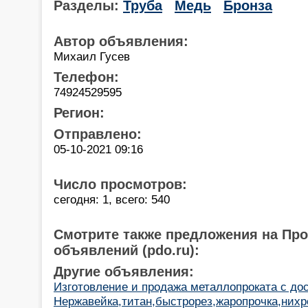
Разделы:
Труба
Медь
Бронза
Автор объявления:
Михаил Гусев
Телефон:
74924529595
Регион:
Отправлено:
05-10-2021 09:16
Число просмотров:
сегодня: 1, всего: 540
Смотрите также предложения на Пр
объявлений (pdo.ru):
Другие объявления:
Изготовление и продажа металлопроката с дос
Нержавейка,титан,быстрорез,жаропрочка,нихр