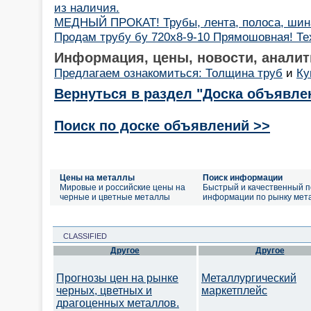
из наличия.
МЕДНЫЙ ПРОКАТ! Трубы, лента, полоса, шин
Продам трубу бу 720х8-9-10 Прямошовная! Те
Информация, цены, новости, аналит
Предлагаем ознакомиться: Толщина труб
и
Ку
Вернуться в раздел "Доска объявле
Поиск по доске объявлений >>
Цены на металлы
Поиск информации
Мировые и российские цены на
Быстрый и качественный п
черные и цветные металлы
информации по рынку мет
CLASSIFIED
Другое
Другое
Прогнозы цен на рынке
Металлургический
черных, цветных и
маркетплейс
драгоценных металлов.