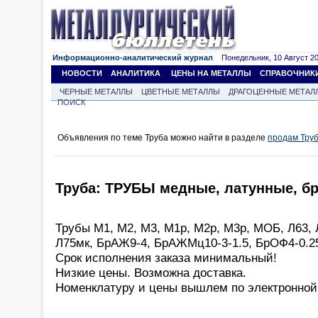
Информационно-аналитический журнал
Понедельник, 10 Август 202
НОВОСТИ
АНАЛИТИКА
ЦЕНЫ НА МЕТАЛЛЫ
СПРАВОЧНИК
ЧЕРНЫЕ МЕТАЛЛЫ
ЦВЕТНЫЕ МЕТАЛЛЫ
ДРАГОЦЕННЫЕ МЕТАЛ
ПОИСК
Объявления по теме Труба можно найти в разделе
продам Тру
Труба: ТРУБЫ медные, латунные, бр
Трубы М1, М2, М3, М1р, М2р, М3р, МОБ, Л63, 
Л75мк, БрАЖ9-4, БрАЖМц10-3-1.5, БрОФ4-0.25.
Срок исполнения заказа минимальный!
Низкие цены. Возможна доставка.
Номенклатуру и цены вышлем по электронной