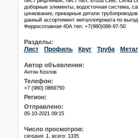
лист рифлёный, лист пвл, Егоза СББ, Сетка св
доборные элементы, водосточная система, са
цинкование, приварные детали трубопроводов
данный ассортимент металлопроката по выгод
Ферросплавная 40А тел: +7(980)086-97-50
Разделы:
Лист
Профиль
Круг
Труба
Мета
Автор объявления:
Антон Козлов
Телефон:
+7 (980) 0869750
Регион:
Отправлено:
05-10-2021 09:15
Число просмотров:
сегодня: 1, всего: 1335