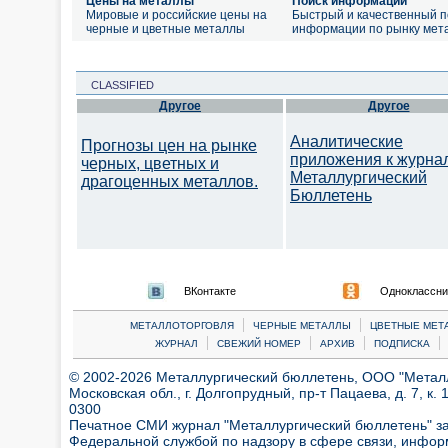
Цены на металлы
Поиск информации
Мировые и российские цены на
Быстрый и качественный п
черные и цветные металлы
информации по рынку мет
CLASSIFIED
Другое
Другое
Аналитические
Прогнозы цен на рынке
приложения к журна
черных, цветных и
Металлургический
драгоценных металлов.
Бюллетень
ВКонтакте
Одноклассни
|
|
МЕТАЛЛОТОРГОВЛЯ
ЧЕРНЫЕ МЕТАЛЛЫ
ЦВЕТНЫЕ МЕТ
|
|
|
|
ЖУРНАЛ
СВЕЖИЙ НОМЕР
АРХИВ
ПОДПИСКА
© 2002-2026 Металлургический бюллетень, ООО "Металлт
Московская обл., г. Долгопрудный, пр-т Пацаева, д. 7, к. 1
0300
Печатное СМИ журнал "Металлургический бюллетень" з
Федеральной службой по надзору в сфере связи, инфор