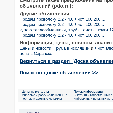
объявлений (pdo.ru):
Другие объявления:
Продам проволоку 2.2 - 4.0,Лист 100,200.....
Продам проволоку 2.2 - 4.0,Лист 100,200.,,
куплю теплообменники, трубы, листы, круги 
Продам проволоку 2.2 - 4.0,Лист 100,200...
Информация, цены, новости, аналит
Цены и новости: Труба в изоляции
и
Лист ал
цена в Саранске
Вернуться в раздел "Доска объявле
Поиск по доске объявлений >>
Цены на металлы
Поиск информации
Мировые и российские цены на
Быстрый и качественный п
черные и цветные металлы
информации по рынку мет
CLASSIFIED