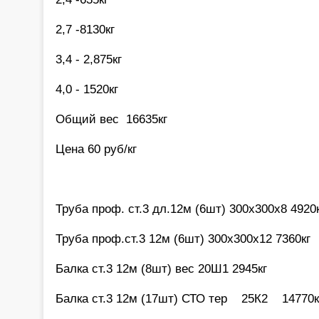
2,7 -8130кг
3,4 - 2,875кг
4,0 - 1520кг
Общий вес 16635кг
Цена 60 руб/кг
Труба проф. ст.3 дл.12м (6шт) 300х300х8 4920
Труба проф.ст.3 12м (6шт) 300х300х12 7360кг
Балка ст.3 12м (8шт) вес 20Ш1 2945кг
Балка ст.3 12м (17шт) СТО тер 25К2 1477