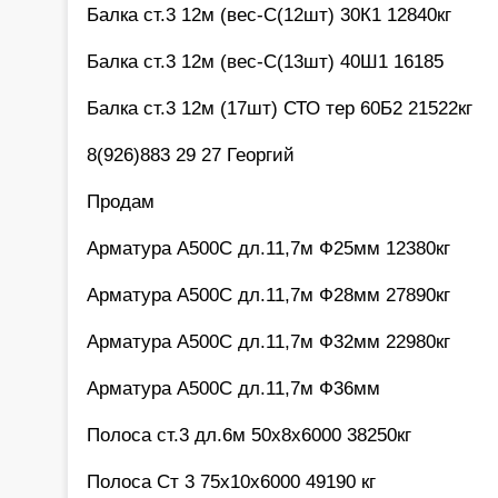
Балка ст.3 12м (вес-С(12шт) 30К1 12840кг
Балка ст.3 12м (вес-С(13шт) 40Ш1 16185
Балка ст.3 12м (17шт) СТО тер 60Б2 21522кг
8(926)883 29 27 Георгий
Продам
Арматура А500С дл.11,7м Ф25мм 12380кг
Арматура А500С дл.11,7м Ф28мм 27890кг
Арматура А500С дл.11,7м Ф32мм 22980кг
Арматура А500С дл.11,7м Ф36мм
Полоса ст.3 дл.6м 50х8х6000 38250кг
Полоса Ст 3 75х10х6000 49190 кг