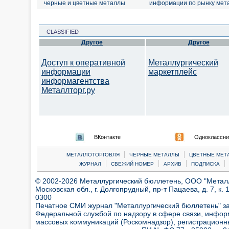
черные и цветные металлы
информации по рынку мет
CLASSIFIED
Другое
Другое
Доступ к оперативной
Металлургический
информации
маркетплейс
информагентства
Металлторг.ру
ВКонтакте
Одноклассни
|
|
МЕТАЛЛОТОРГОВЛЯ
ЧЕРНЫЕ МЕТАЛЛЫ
ЦВЕТНЫЕ МЕТ
|
|
|
|
ЖУРНАЛ
СВЕЖИЙ НОМЕР
АРХИВ
ПОДПИСКА
© 2002-2026 Металлургический бюллетень, ООО "Металлт
Московская обл., г. Долгопрудный, пр-т Пацаева, д. 7, к. 1
0300
Печатное СМИ журнал "Металлургический бюллетень" з
Федеральной службой по надзору в сфере связи, инфор
массовых коммуникаций (Роскомнадзор), регистрационн