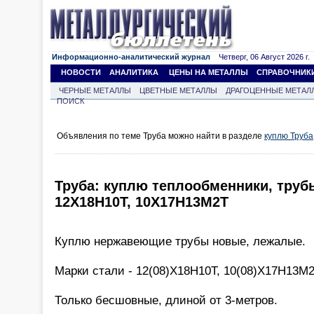
Информационно-аналитический журнал
Четверг, 06 Август 2026 г.
НОВОСТИ
АНАЛИТИКА
ЦЕНЫ НА МЕТАЛЛЫ
СПРАВОЧНИК
ЧЕРНЫЕ МЕТАЛЛЫ
ЦВЕТНЫЕ МЕТАЛЛЫ
ДРАГОЦЕННЫЕ МЕТАЛ
ПОИСК
Объявления по теме Труба можно найти в разделе
куплю Труба
Труба: куплю теплообменники, трубы
12Х18Н10Т, 10Х17Н13М2Т
Куплю нержавеющие трубы новые, лежалые.
Марки стали - 12(08)Х18Н10Т, 10(08)Х17Н13М
Только бесшовные, длиной от 3-метров.