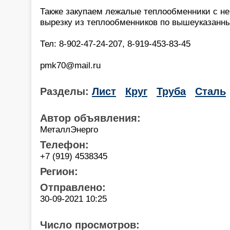
Также закупаем лежалые теплообменники с 
вырезку из теплообменников по вышеуказанн
Тел: 8-902-47-24-207, 8-919-453-83-45
pmk70@mail.ru
Разделы:
Лист
Круг
Труба
Сталь
Автор объявления:
МеталлЭнерго
Телефон:
+7 (919) 4538345
Регион:
Отправлено:
30-09-2021 10:25
Число просмотров: