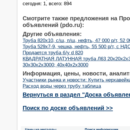
сегодня: 1, всего: 894
Смотрите также предложения на Пр
объявлений (pdo.ru):
Другие объявления:
Труба 820х10, с/ш, п/ш, нефть, 47 000 р/т, 52 00
Труба 529х7-9, чешка, нефть, 55 500 р/т, с НДС
Продается труба б/у d 820
КВАДРАТНАЯ ЛАТУННАЯ труба Л63 20х20х2х30
30х30х2х3000; 40х40х2х3000
Информация, цены, новости, аналит
Участники рынка и новости: Купить нерхавейк
Расход воды через трубу таблица
Вернуться в раздел "Доска объявле
Поиск по доске объявлений >>
Цены на металлы
Поиск информации