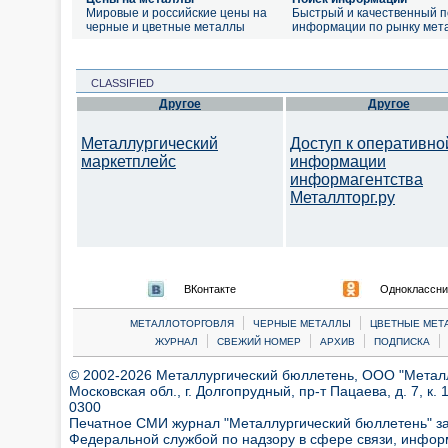
Мировые и российские цены на
Быстрый и качественный п
черные и цветные металлы
информации по рынку мет
CLASSIFIED
Другое
Другое
Металлургический
Доступ к оперативно
маркетплейс
информации
информагентства
Металлторг.ру
ВКонтакте
Одноклассни
|
|
МЕТАЛЛОТОРГОВЛЯ
ЧЕРНЫЕ МЕТАЛЛЫ
ЦВЕТНЫЕ МЕТ
|
|
|
|
ЖУРНАЛ
СВЕЖИЙ НОМЕР
АРХИВ
ПОДПИСКА
© 2002-2026 Металлургический бюллетень, ООО "Металлт
Московская обл., г. Долгопрудный, пр-т Пацаева, д. 7, к. 1
0300
Печатное СМИ журнал "Металлургический бюллетень" з
Федеральной службой по надзору в сфере связи, инфор