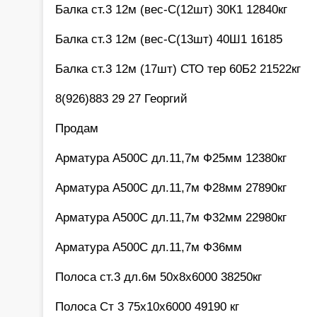
Балка ст.3 12м (вес-С(12шт) 30К1 12840кг
Балка ст.3 12м (вес-С(13шт) 40Ш1 16185
Балка ст.3 12м (17шт) СТО тер 60Б2 21522кг
8(926)883 29 27 Георгий
Продам
Арматура А500С дл.11,7м Ф25мм 12380кг
Арматура А500С дл.11,7м Ф28мм 27890кг
Арматура А500С дл.11,7м Ф32мм 22980кг
Арматура А500С дл.11,7м Ф36мм
Полоса ст.3 дл.6м 50х8х6000 38250кг
Полоса Ст 3 75х10х6000 49190 кг