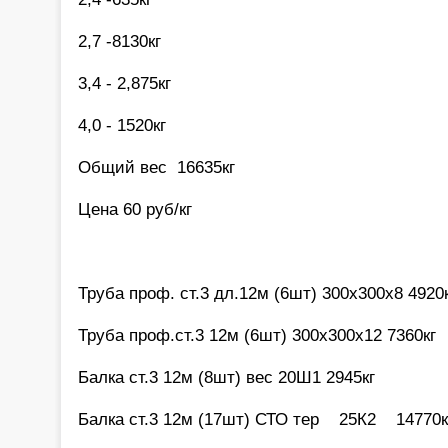
2,7 -8130кг
3,4 - 2,875кг
4,0 - 1520кг
Общий вес 16635кг
Цена 60 руб/кг
Труба проф. ст.3 дл.12м (6шт) 300х300х8 4920
Труба проф.ст.3 12м (6шт) 300х300х12 7360кг
Балка ст.3 12м (8шт) вес 20Ш1 2945кг
Балка ст.3 12м (17шт) СТО тер 25К2 1477