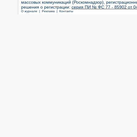
массовых коммуникаций (Роскомнадзор), регистрационн
решения о регистрации:
серия ПИ № ФС 77 - 85902 от 04
О журнале |
Реклама |
Контакты