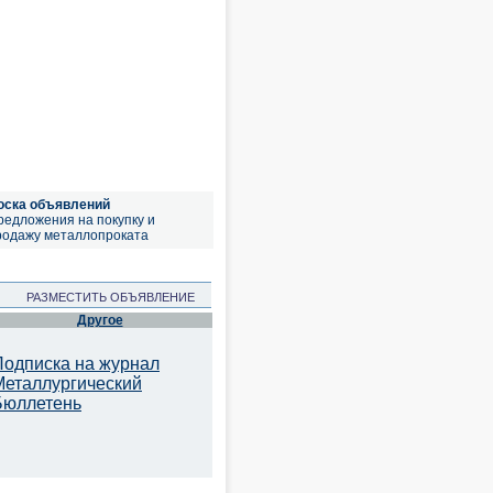
оска объявлений
редложения на покупку и
родажу металлопроката
РАЗМЕСТИТЬ ОБЪЯВЛЕНИЕ
Другое
Подписка на журнал
Металлургический
Бюллетень