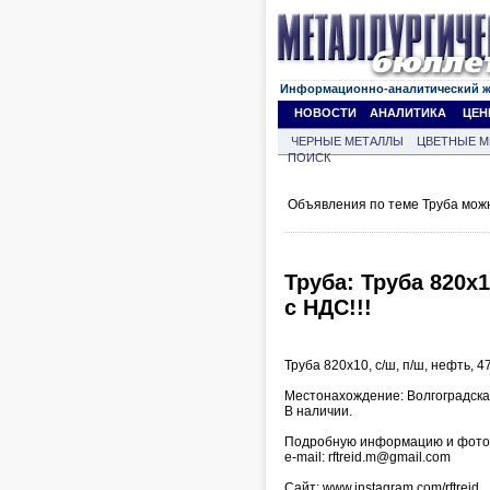
Информационно-аналитический 
НОВОСТИ
АНАЛИТИКА
ЦЕН
ЧЕРНЫЕ МЕТАЛЛЫ
ЦВЕТНЫЕ М
ПОИСК
Объявления по теме Труба мож
Труба: Труба 820х10
с НДС!!!
Труба 820х10, с/ш, п/ш, нефть, 47 
Местонахождение: Волгоградска
В наличии.
Подробную информацию и фото 
e-mail: rftreid.m@gmail.com
Сайт: www.instagram.com/rftreid