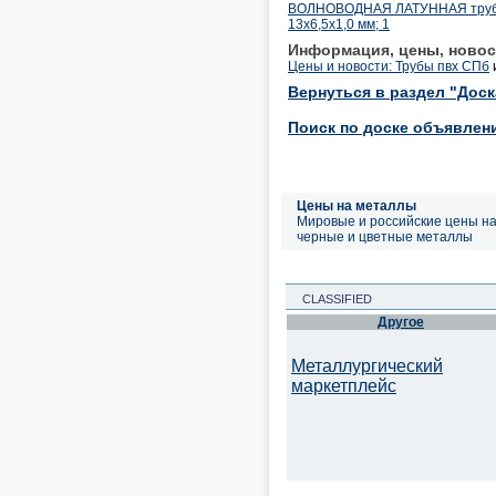
ВОЛНОВОДНАЯ ЛАТУННАЯ труба Л63
13х6,5х1,0 мм; 1
Информация, цены, новос
Цены и новости: Трубы пвх СПб
Вернуться в раздел "Дос
Поиск по доске объявлен
Цены на металлы
Мировые и российские цены н
черные и цветные металлы
CLASSIFIED
Другое
Металлургический
маркетплейс