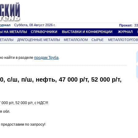
журнал
Суббота, 08 Август 2026 г.
Прокат:
33
Ы НА МЕТАЛЛЫ
СПРАВОЧНИКИ
ВЫСТАВКИ И КОНФЕРЕНЦИИ
ЖУРНАЛ
ЕТАЛЛЫ
ДРАГОЦЕННЫЕ МЕТАЛЛЫ
МЕТАЛЛОЛОМ
СЫРЬЕ
МЕТАЛЛОТОРГО
но найти в разделе
продам Труба
.
, с/ш, п/ш, нефть, 47 000 р/т, 52 000 р/т,
000 р/т, 52 000 р/т, с НДС!!!
я обл.
предоставим по запросу!