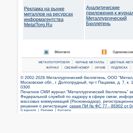
Аналитические
Реклама на рынке
приложения к журна
металлов на ресурсах
Металлургический
информагентства
Бюллетень
MetalTorg.Ru
ВКонтакте
Одноклассни
|
|
МЕТАЛЛОТОРГОВЛЯ
ЧЕРНЫЕ МЕТАЛЛЫ
ЦВЕТНЫЕ МЕТ
|
|
|
|
ЖУРНАЛ
СВЕЖИЙ НОМЕР
АРХИВ
ПОДПИСКА
© 2002-2026 Металлургический бюллетень, ООО "Металлт
Московская обл., г. Долгопрудный, пр-т Пацаева, д. 7, к. 1
0300
Печатное СМИ журнал "Металлургический бюллетень" з
Федеральной службой по надзору в сфере связи, инфор
массовых коммуникаций (Роскомнадзор), регистрационн
решения о регистрации:
серия ПИ № ФС 77 - 85902 от 04
О журнале |
Реклама |
Контакты