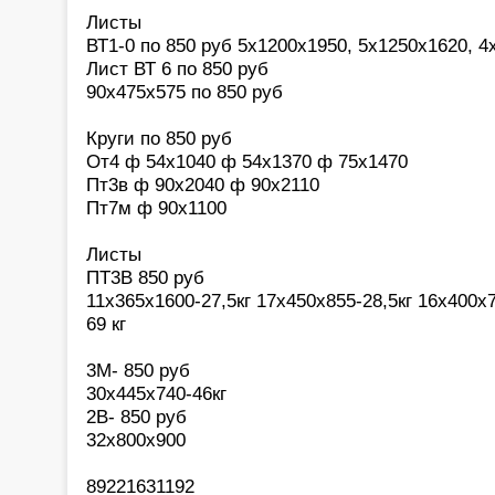
Листы
ВТ1-0 по 850 руб 5х1200х1950, 5х1250х1620, 4
Лист ВТ 6 по 850 руб
90х475х575 по 850 руб
Круги по 850 руб
От4 ф 54х1040 ф 54х1370 ф 75х1470
Пт3в ф 90х2040 ф 90х2110
Пт7м ф 90х1100
Листы
ПТ3В 850 руб
11х365х1600-27,5кг 17х450х855-28,5кг 16х400х7
69 кг
3М- 850 руб
30х445х740-46кг
2В- 850 руб
32х800х900
89221631192