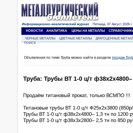
Информационно-аналитический журнал
Пятница, 07 Август 2026 г.
НОВОСТИ
АНАЛИТИКА
ЦЕНЫ НА МЕТАЛЛЫ
СПРАВОЧНИК
ЧЕРНЫЕ МЕТАЛЛЫ
ЦВЕТНЫЕ МЕТАЛЛЫ
ДРАГОЦЕННЫЕ МЕТАЛ
ПОИСК
Объявления по теме Труба можно найти в разделе
продам Тру
Труба: Трубы ВТ 1-0 ц/т ф38х2х4800– 
Продаём титановый прокат, только ВСМПО !!!
Титановые трубы ВТ 1-0 ц/т Ф25х2х3800 (850р/
Трубы ВТ 1-0 ц/т ф38х2х4800– 1,3 тн по 1200 р
Трубы ВТ 1-0 ц/т ф38х3х2800– 2,5 тн по 850 ру