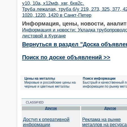
у10, 10а, х12мф, хвг, 6хв2с.
Труба лежалая, труба б/у 219, 273, 325, 377, 42
1020, 1220, 1420 в Санкт-Петер
Информация, цены, новости, аналит
Информация и новости: Укладка трубопровод
листовой в Кургане
Вернуться в раздел "Доска объявле
Поиск по доске объявлений >>
Цены на металлы
Поиск информации
Мировые и российские цены на
Быстрый и качественный п
черные и цветные металлы
информации по рынку мет
CLASSIFIED
Другое
Другое
Доступ к оперативной
Реклама на рынке
информации
металлов на ресурса