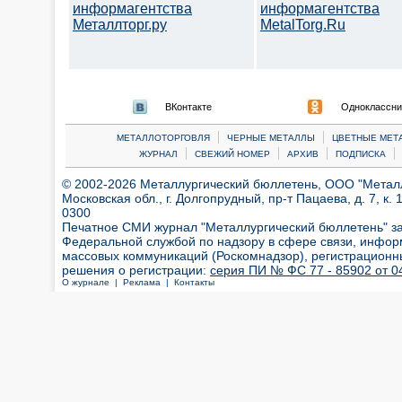
информагентства
информагентства
Металлторг.ру
MetalTorg.Ru
ВКонтакте
Одноклассни
|
|
МЕТАЛЛОТОРГОВЛЯ
ЧЕРНЫЕ МЕТАЛЛЫ
ЦВЕТНЫЕ МЕТ
|
|
|
|
ЖУРНАЛ
СВЕЖИЙ НОМЕР
АРХИВ
ПОДПИСКА
© 2002-2026 Металлургический бюллетень, ООО "Металлт
Московская обл., г. Долгопрудный, пр-т Пацаева, д. 7, к. 1
0300
Печатное СМИ журнал "Металлургический бюллетень" з
Федеральной службой по надзору в сфере связи, инфор
массовых коммуникаций (Роскомнадзор), регистрационн
решения о регистрации:
серия ПИ № ФС 77 - 85902 от 04
О журнале |
Реклама |
Контакты