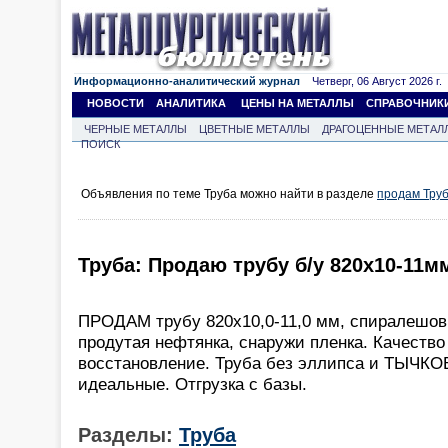
Информационно-аналитический журнал
Четверг, 06 Август 2026 г.
НОВОСТИ
АНАЛИТИКА
ЦЕНЫ НА МЕТАЛЛЫ
СПРАВОЧНИК
ЧЕРНЫЕ МЕТАЛЛЫ
ЦВЕТНЫЕ МЕТАЛЛЫ
ДРАГОЦЕННЫЕ МЕТАЛ
ПОИСК
Объявления по теме Труба можно найти в разделе
продам Тру
Труба: Продаю трубу б/у 820х10-
ПРОДАМ трубу 820х10,0-11,0 мм, спиралешовн
продутая нефтянка, снаружи пленка. Качество
восстановление. Труба без эллипса и ТЫЧКОВ
идеальные. Отгрузка с базы.
Разделы:
Труба