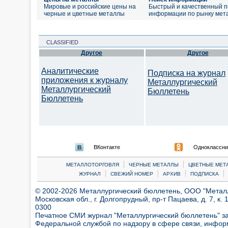
Мировые и российские цены на
Быстрый и качественный п
черные и цветные металлы
информации по рынку мет
CLASSIFIED
Другое
Другое
Аналитические
Подписка на журнал
приложения к журналу
Металлургический
Металлургический
Бюллетень
Бюллетень
ВКонтакте
Одноклассни
|
|
МЕТАЛЛОТОРГОВЛЯ
ЧЕРНЫЕ МЕТАЛЛЫ
ЦВЕТНЫЕ МЕТ
|
|
|
|
ЖУРНАЛ
СВЕЖИЙ НОМЕР
АРХИВ
ПОДПИСКА
© 2002-2026 Металлургический бюллетень, ООО "Металлт
Московская обл., г. Долгопрудный, пр-т Пацаева, д. 7, к. 1
0300
Печатное СМИ журнал "Металлургический бюллетень" з
Федеральной службой по надзору в сфере связи, инфор