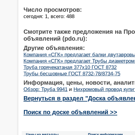
Число просмотров:
сегодня: 1, всего: 488
Смотрите также предложения на Пр
объявлений (pdo.ru):
Другие объявления:
Компания «СГК» предлагает балки двутавров
Компания «СГК» предлагает Трубы диаметром
Труба горячекатаная 377х10 ГОСТ 8732
Трубы бесшовные ГОСТ 8732-78/8734-75
Информация, цены, новости, аналит
Обзор: Труба 9941
и
Нихромовый провод купи
Вернуться в раздел "Доска объявле
Поиск по доске объявлений >>
Цены на металлы
Поиск информации