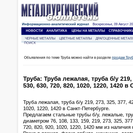
Информационно-аналитический журнал
Воскресенье, 09 Август 202
НОВОСТИ
АНАЛИТИКА
ЦЕНЫ НА МЕТАЛЛЫ
СПРАВОЧНИК
ЧЕРНЫЕ МЕТАЛЛЫ
ЦВЕТНЫЕ МЕТАЛЛЫ
ДРАГОЦЕННЫЕ МЕТАЛ
ПОИСК
Объявления по теме Труба можно найти в разделе
продам Тру
Труба: Труба лежалая, труба б/у 219, 
530, 630, 720, 820, 1020, 1220, 1420 в
Труба лежалая, труба б/у 219, 273, 325, 377, 42
1020, 1220, 1420 в Санкт-Петербурге.
Предлагаем стальные трубы б/у, лежалые, тр
диаметром 76, 108, 133, 159, 219, 273, 325, 377,
720, 820, 920, 1020, 1220, 1420 мм из наличия