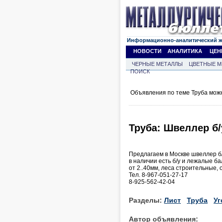
Информационно-аналитический 
НОВОСТИ
АНАЛИТИКА
ЦЕН
ЧЕРНЫЕ МЕТАЛЛЫ
ЦВЕТНЫЕ М
ПОИСК
Объявления по теме Труба мож
Труба: Швеллер б/у
Предлагаем в Москве швеллер б/у
в наличии есть б/у и лежалые ба
от 2..40мм, леса строительные,
Тел. 8-967-051-27-17
8-925-562-42-04
Разделы:
Лист
Труба
Уг
Автор объявления: