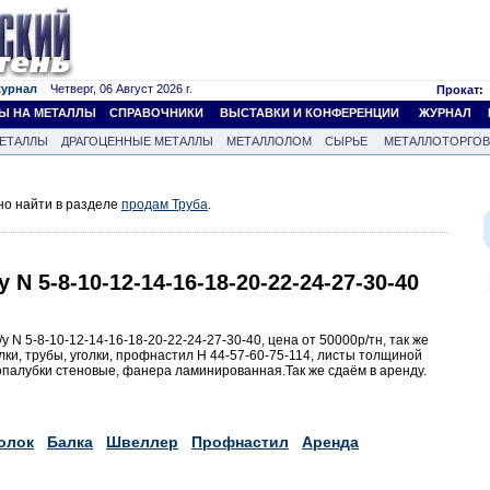
журнал
Четверг, 06 Август 2026 г.
Прокат:
Ы НА МЕТАЛЛЫ
СПРАВОЧНИКИ
ВЫСТАВКИ И КОНФЕРЕНЦИИ
ЖУРНАЛ
ЕТАЛЛЫ
ДРАГОЦЕННЫЕ МЕТАЛЛЫ
МЕТАЛЛОЛОМ
СЫРЬЕ
МЕТАЛЛОТОРГО
но найти в разделе
продам Труба
.
 N 5-8-10-12-14-16-18-20-22-24-27-30-40
 N 5-8-10-12-14-16-18-20-22-24-27-30-40, цена от 50000р/тн, так же
лки, трубы, уголки, профнастил Н 44-57-60-75-114, листы толщиной
 опалубки стеновые, фанера ламинированная.Так же сдаём в аренду.
олок
Балка
Швеллер
Профнастил
Аренда